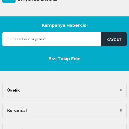
Kampanya Habercisi
KAYDET
Bizi Takip Edin
Üyelik
Kurumsal