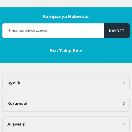
Kampanya Habercisi
KAYDET
Bizi Takip Edin
Üyelik
Kurumsal
Alışveriş