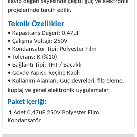
kayıp değeri sayesinde çeşitli güç ve elektronik
projelerinde tercih edilir.
Teknik Özellikler
• Kapasitans Değeri: 0,47uF
• Çalışma Voltajı: 250V
• Kondansatör Tipi: Polyester Film
• Tolerans: K (%10)
• Bağlantı Tipi: THT / Bacaklı
• Gövde Yapısı: Reçine Kaplı
• Kullanım Alanları: Güç devreleri, filtreleme,
kuplaj ve genel elektronik
uygulamalar
Paket içeriği:
1 Adet 0,47uF 250V Polyester Film
Kondansatör