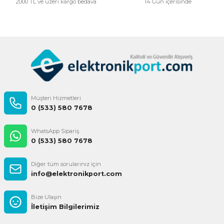
2000 TL ve üzeri kargo bedava
14 Gün içerisinde
Gönder
Müşteri Hizmetleri
0 (533) 580 7678
WhatsApp Sipariş
0 (533) 580 7678
Diğer tüm sorularınız için
info@elektronikport.com
Bize Ulaşın
İletişim Bilgilerimiz