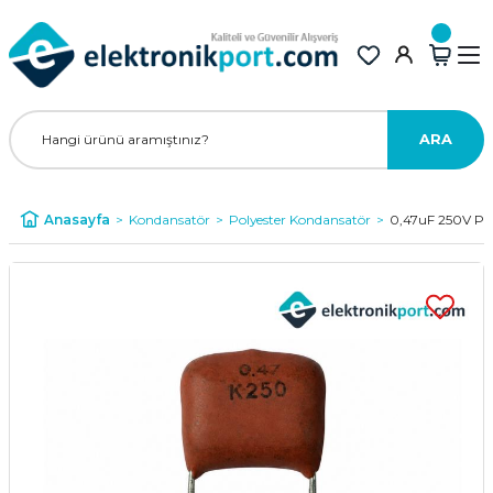
ARA
Anasayfa
Kondansatör
Polyester Kondansatör
0,47uF 250V Pol