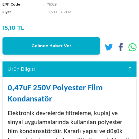
EPR.Code
76029
Fiyat
12,58 TL + KDV
15,10 TL
Gelince Haber Ver
Ürün Bilgisi
0,47uF 250V Polyester Film
Kondansatör
Elektronik devrelerde filtreleme, kuplaj ve
sinyal uygulamalarında kullanılan polyester
film kondansatördür. Kararlı yapısı ve düşük