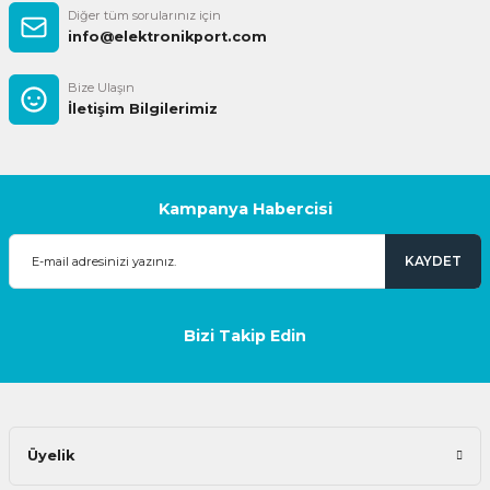
Diğer tüm sorularınız için
info@elektronikport.com
Bize Ulaşın
İletişim Bilgilerimiz
Kampanya Habercisi
KAYDET
Bizi Takip Edin
Üyelik