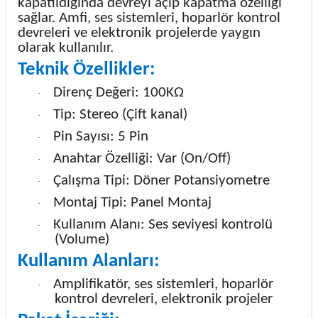
kapatıldığında devreyi açıp kapatma özelliği
sağlar. Amfi, ses sistemleri, hoparlör kontrol
devreleri ve elektronik projelerde yaygın
olarak kullanılır.
Teknik Özellikler:
Direnç Değeri: 100KΩ
·
Tip: Stereo (Çift kanal)
·
Pin Sayısı: 5 Pin
·
Anahtar Özelliği: Var (On/Off)
·
Çalışma Tipi: Döner Potansiyometre
·
Montaj Tipi: Panel Montaj
·
Kullanım Alanı: Ses seviyesi kontrolü
·
(Volume)
Kullanım Alanları:
Amplifikatör, ses sistemleri, hoparlör
·
kontrol devreleri, elektronik projeler