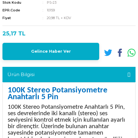
Stok Kodu
PS-23
EPR.Code
10159
Fiyat
20,98 TL + KDV
25,17 TL
Gelince Haber Ver
Ürün Bilgisi
100K Stereo Potansiyometre
Anahtarlı 5 Pin
100K Stereo Potansiyometre Anahtarlı 5 Pin,
ses devrelerinde iki kanallı (stereo) ses
seviyesini kontrol etmek için kullanılan ayarlı
bir dirençtir. Üzerinde bulunan anahtar
sayesinde potansiyometre tamamen