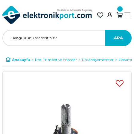
ARA
Anasayfa
Pot, Trimpot ve Encoder
Potansiyometreler
Potansi