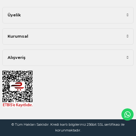
Üyelik
Kurumsal
Alışveriş
© Tüm Hakları Saklıdır. Kredi kartı bilgileriniz 256bit SSL sertifikası ile
korunmaktadır.