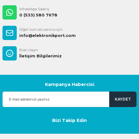
WhatsApp Sipariş
0 (533) 580 7678
Diğer tüm sorularınız için
info@elektronikport.com
Bize Ulaşın
İletişim Bilgilerimiz
Kampanya Habercisi
KAYDET
Bizi Takip Edin