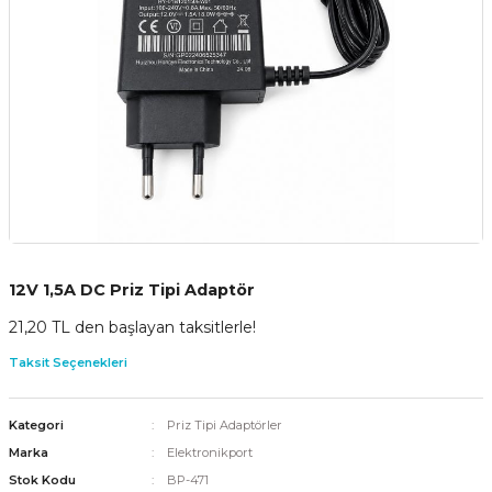
12V 1,5A DC Priz Tipi Adaptör
21,20 TL den başlayan taksitlerle!
Taksit Seçenekleri
Kategori
Priz Tipi Adaptörler
Marka
Elektronikport
Stok Kodu
BP-471