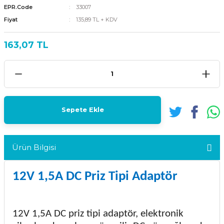
EPR.Code
33007
Fiyat
135,89 TL + KDV
163,07 TL
Sepete Ekle
Ürün Bilgisi
12V 1,5A DC Priz Tipi Adaptör
12V 1,5A DC priz tipi adaptör, elektronik