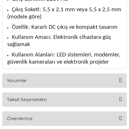
Çıkış Soketi: 5,5 x 2,1 mm veya 5,5 x 2,5 mm
(modele göre)
Özellik: Kararlı DC çıkış ve kompakt tasarım
Kullanım Amacı: Elektronik cihazlara güç
sağlamak
Kullanım Alanları: LED sistemleri, modemler,
güvenlik kameraları ve elektronik projeler
Yorumlar
Taksit Seçenekleri
Bu ürüne ilk yorumu siz yapın!
Önerileriniz
Yorum Yaz