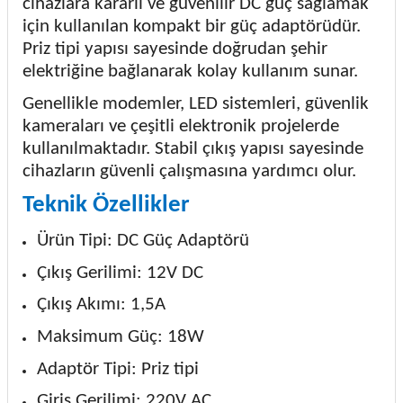
cihazlara kararlı ve güvenilir DC güç sağlamak
için kullanılan kompakt bir güç adaptörüdür.
Priz tipi yapısı sayesinde doğrudan şehir
elektriğine bağlanarak kolay kullanım sunar.
Genellikle modemler, LED sistemleri, güvenlik
kameraları ve çeşitli elektronik projelerde
kullanılmaktadır. Stabil çıkış yapısı sayesinde
cihazların güvenli çalışmasına yardımcı olur.
Teknik Özellikler
Ürün Tipi: DC Güç Adaptörü
Çıkış Gerilimi: 12V DC
Çıkış Akımı: 1,5A
Maksimum Güç: 18W
Adaptör Tipi: Priz tipi
Giriş Gerilimi: 220V AC