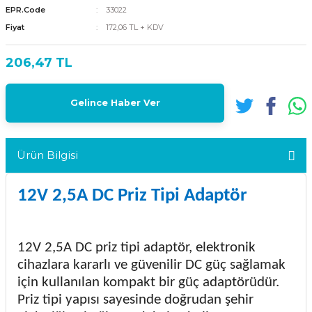
EPR.Code
33022
Fiyat
172,06 TL + KDV
206,47 TL
Gelince Haber Ver
Ürün Bilgisi
12V 2,5A DC Priz Tipi Adaptör
12V 2,5A DC priz tipi adaptör, elektronik
cihazlara kararlı ve güvenilir DC güç sağlamak
için kullanılan kompakt bir güç adaptörüdür.
Priz tipi yapısı sayesinde doğrudan şehir