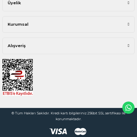
Üyelik
Kurumsal
Alışveriş
© Tüm Hakları Saklıdır. Kredi kartı bilgileriniz 256bit SSL sertifikası ile
korunmaktadır.