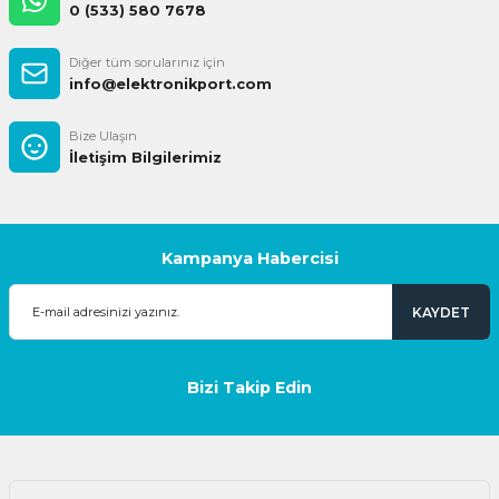
0 (533) 580 7678
Diğer tüm sorularınız için
info@elektronikport.com
Bize Ulaşın
İletişim Bilgilerimiz
Kampanya Habercisi
KAYDET
Bizi Takip Edin