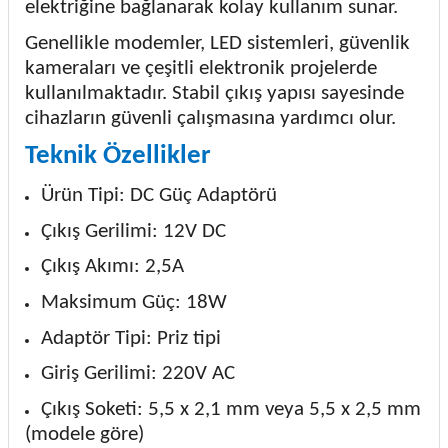
elektriğine bağlanarak kolay kullanım sunar.
Genellikle modemler, LED sistemleri, güvenlik
kameraları ve çeşitli elektronik projelerde
kullanılmaktadır. Stabil çıkış yapısı sayesinde
cihazların güvenli çalışmasına yardımcı olur.
Teknik Özellikler
Ürün Tipi: DC Güç Adaptörü
Çıkış Gerilimi: 12V DC
Çıkış Akımı: 2,5A
Maksimum Güç: 18W
Adaptör Tipi: Priz tipi
Giriş Gerilimi: 220V AC
Çıkış Soketi: 5,5 x 2,1 mm veya 5,5 x 2,5 mm
(modele göre)