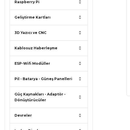
Raspberry Pi
Geliştirme Kartları
3D Yazıcı ve CNC
Kablosuz Haberleşme
ESP-Wifi Modüller
Pil - Batarya - Güneş Panelleri
Güç Kaynakları - Adaptör -
Dönüştürücüler
Devreler