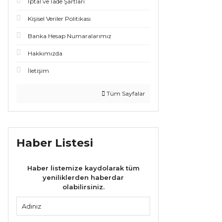
İptal ve İade Şartları
Kişisel Veriler Politikası
Banka Hesap Numaralarımız
Hakkımızda
İletişim
Tüm Sayfalar
Haber Listesi
Haber listemize kaydolarak tüm
yeniliklerden haberdar
olabilirsiniz.