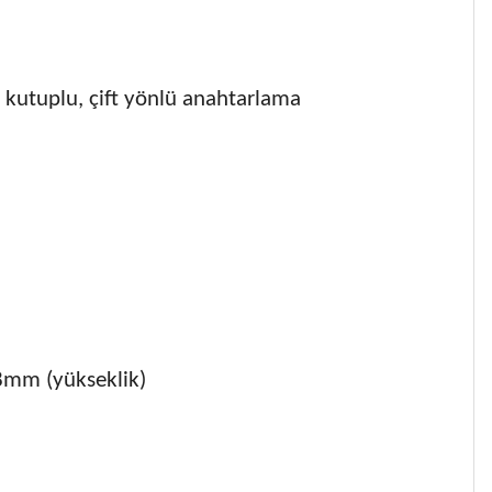
 kutuplu, çift yönlü anahtarlama
8mm (yükseklik)