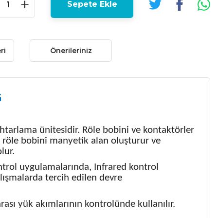
Sepete Ekle
ri
Önerileriniz
G
htarlama ünitesidir. Röle bobini ve kontaktörler
röle bobini manyetik alan oluşturur ve
lur.
trol uygulamalarında, Infrared kontrol
lışmalarda tercih edilen devre
ası yük akımlarının kontrolünde kullanılır.