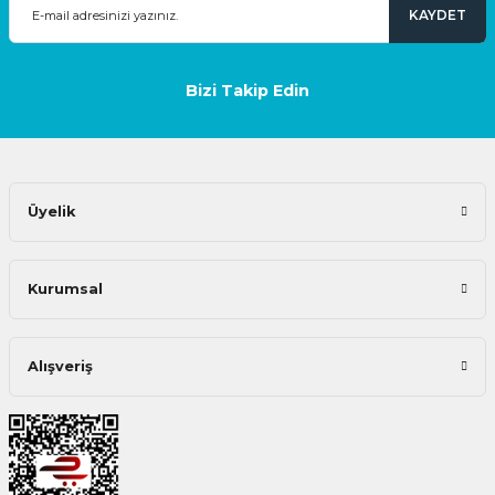
KAYDET
Bizi Takip Edin
Üyelik
Kurumsal
Alışveriş