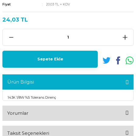
Fiyat
20,03 TL + KDV
24,03 TL
Sepete Ekle
Ürün Bilgisi
143K 1/8W %5 Tolerans Direnç
Yorumlar
Taksit Seçenekleri