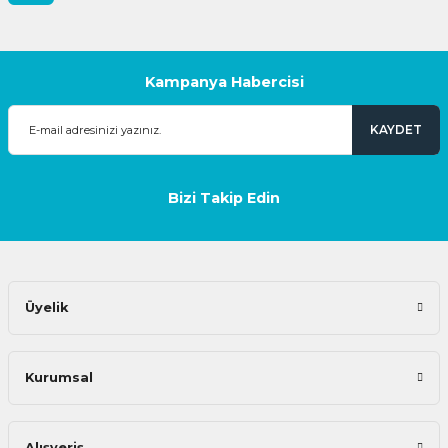
Kampanya Habercisi
KAYDET
Bizi Takip Edin
Üyelik
Kurumsal
Alışveriş