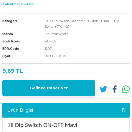
Taksit Seçenekleri
Kategori
Düz Dip Switch
,
Anahtar - Buton (Tümü)
,
Dip
Switch (Tümü)
Marka
Elektronikport
Stok Kodu
AB-279
EPR.Code
12091
Fiyat
8,08 TL + KDV
9,69 TL
Gelince Haber Ver
Ürün Bilgisi
1li Dip Switch ON-OFF Mavi