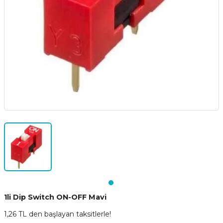
1li Dip Switch ON-OFF Mavi
1,26 TL den başlayan taksitlerle!