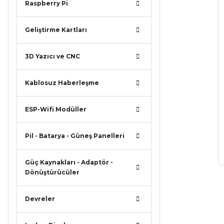
Raspberry Pi
Geliştirme Kartları
3D Yazıcı ve CNC
Kablosuz Haberleşme
ESP-Wifi Modüller
Pil - Batarya - Güneş Panelleri
Güç Kaynakları - Adaptör -
Dönüştürücüler
Devreler