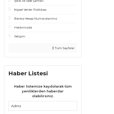
İptal ve İade Şartları
Kişisel Veriler Politikası
Banka Hesap Numaralarımız
Hakkımızda
İletişim
Tüm Sayfalar
Haber Listesi
Haber listemize kaydolarak tüm
yeniliklerden haberdar
olabilirsiniz.