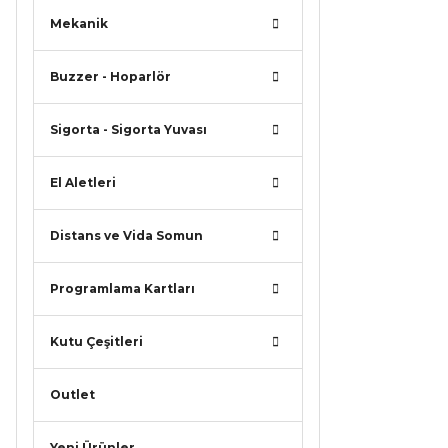
Mekanik
Buzzer - Hoparlör
Sigorta - Sigorta Yuvası
El Aletleri
Distans ve Vida Somun
Programlama Kartları
Kutu Çeşitleri
Outlet
Yeni Ürünler