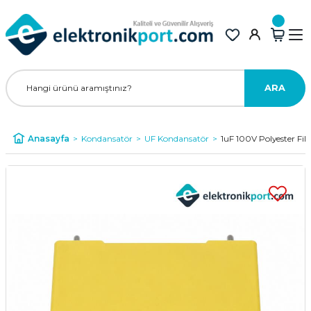
ARA
Anasayfa
Kondansatör
UF Kondansatör
1uF 100V Polyester Fi