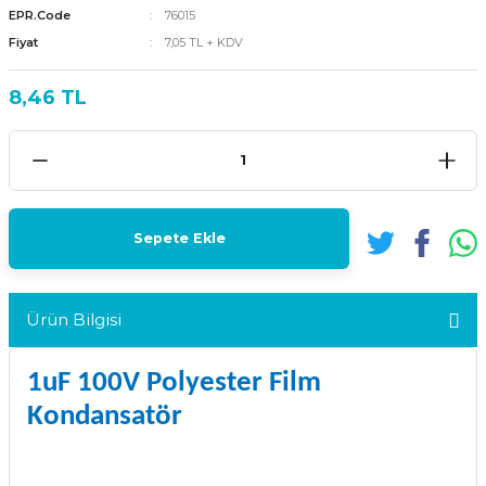
EPR.Code
76015
Fiyat
7,05 TL + KDV
8,46 TL
Sepete Ekle
Ürün Bilgisi
1uF 100V Polyester Film
Kondansatör