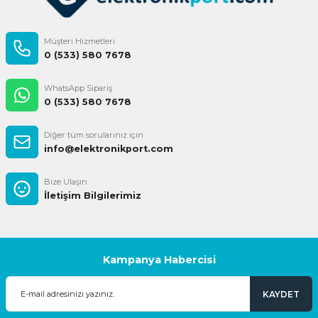
Müşteri Hizmetleri
0 (533) 580 7678
WhatsApp Sipariş
0 (533) 580 7678
Diğer tüm sorularınız için
info@elektronikport.com
Bize Ulaşın
İletişim Bilgilerimiz
Kampanya Habercisi
KAYDET