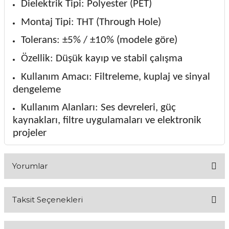
Dielektrik Tipi: Polyester (PET)
Montaj Tipi: THT (Through Hole)
Tolerans: ±5% / ±10% (modele göre)
Özellik: Düşük kayıp ve stabil çalışma
Kullanım Amacı: Filtreleme, kuplaj ve sinyal
dengeleme
Kullanım Alanları: Ses devreleri, güç
kaynakları, filtre uygulamaları ve elektronik
projeler
Yorumlar
Taksit Seçenekleri
Bu ürüne ilk yorumu siz yapın!