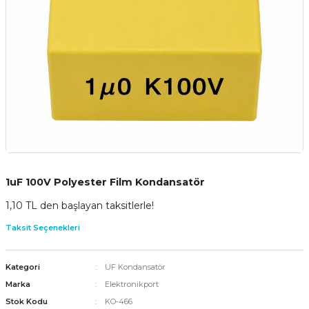
1uF 100V Polyester Film Kondansatör
1,10 TL den başlayan taksitlerle!
Taksit Seçenekleri
Kategori
UF Kondansatör
Marka
Elektronikport
Stok Kodu
KO-466