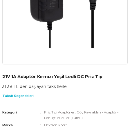
21V 1A Adaptör Kırmızı Yeşil Ledli DC Priz Tip
31,38 TL den başlayan taksitlerle!
Taksit Seçenekleri
Kategori
Priz Tipi Adaptörler
,
Güç Kaynakları - Adaptör -
Dönüştürücüler (Tümü)
Marka
Elektronikport