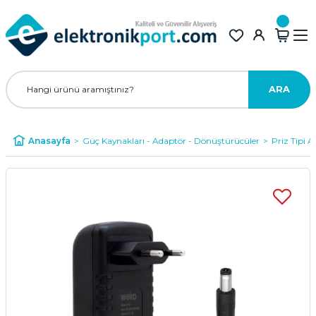
ARA
Anasayfa
Güç Kaynakları - Adaptör - Dönüştürücüler
Priz Tipi A