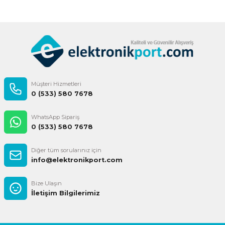
Gönder
Müşteri Hizmetleri
0 (533) 580 7678
WhatsApp Sipariş
0 (533) 580 7678
Diğer tüm sorularınız için
info@elektronikport.com
Bize Ulaşın
İletişim Bilgilerimiz