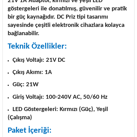
21V 1A Adaptör, kırmızı ve yeşil LED
göstergeleri ile donatılmış, güvenilir ve pratik
bir güç kaynağıdır. DC Priz tipi tasarımı
sayesinde çeşitli elektronik cihazlara kolayca
bağlanabilir.
Teknik Özellikler:
Çıkış Voltajı: 21V DC
Çıkış Akımı: 1A
Güç: 21W
Giriş Voltajı: 100-240V AC, 50/60 Hz
LED Göstergeleri: Kırmızı (Güç), Yeşil
(Çalışma)
Paket İçeriği: