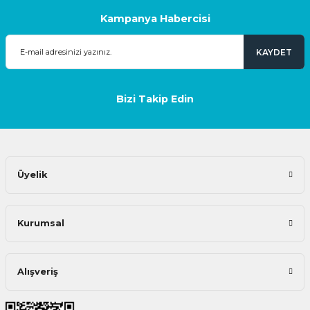
Kampanya Habercisi
KAYDET
Bizi Takip Edin
Üyelik
Kurumsal
Alışveriş