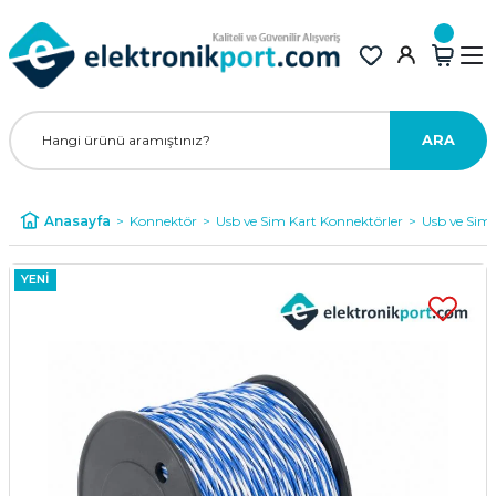
ARA
Anasayfa
Konnektör
Usb ve Sim Kart Konnektörler
Usb ve Sim
YENİ