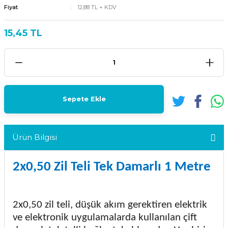
Fiyat
12,88 TL + KDV
15,45 TL
Sepete Ekle
Ürün Bilgisi
2x0,50 Zil Teli Tek Damarlı 1 Metre
2x0,50 zil teli, düşük akım gerektiren elektrik
ve elektronik uygulamalarda kullanılan çift