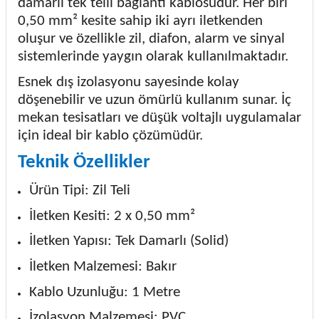
damarlı tek telli bağlantı kablosudur. Her biri
0,50 mm² kesite sahip iki ayrı iletkenden
oluşur ve özellikle zil, diafon, alarm ve sinyal
sistemlerinde yaygın olarak kullanılmaktadır.
Esnek dış izolasyonu sayesinde kolay
döşenebilir ve uzun ömürlü kullanım sunar. İç
mekan tesisatları ve düşük voltajlı uygulamalar
için ideal bir kablo çözümüdür.
Teknik Özellikler
Ürün Tipi: Zil Teli
İletken Kesiti: 2 x 0,50 mm²
İletken Yapısı: Tek Damarlı (Solid)
İletken Malzemesi: Bakır
Kablo Uzunluğu: 1 Metre
İzolasyon Malzemesi: PVC