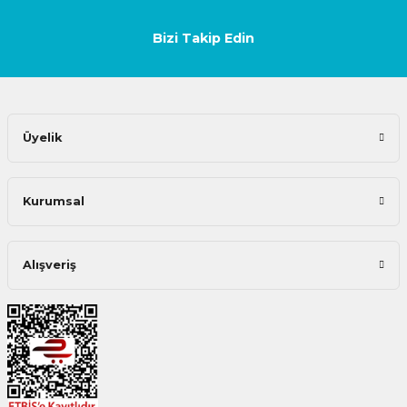
Bizi Takip Edin
Üyelik
Kurumsal
Alışveriş