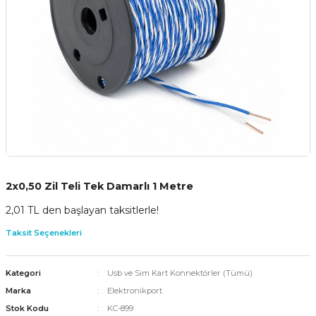
2x0,50 Zil Teli Tek Damarlı 1 Metre
2,01 TL den başlayan taksitlerle!
Taksit Seçenekleri
Kategori
Usb ve Sim Kart Konnektörler (Tümü)
Marka
Elektronikport
Stok Kodu
KC-899