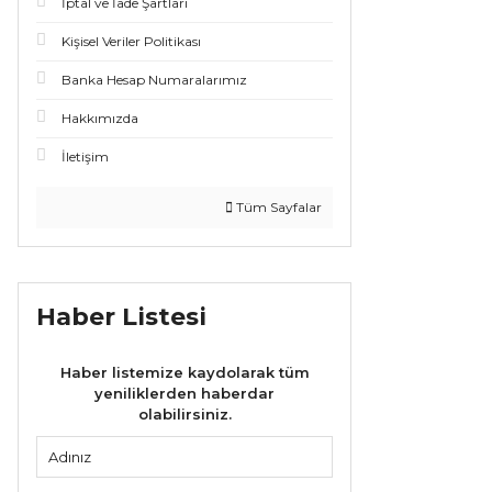
İptal ve İade Şartları
Kişisel Veriler Politikası
Banka Hesap Numaralarımız
Hakkımızda
İletişim
Tüm Sayfalar
Haber Listesi
Haber listemize kaydolarak tüm
yeniliklerden haberdar
olabilirsiniz.