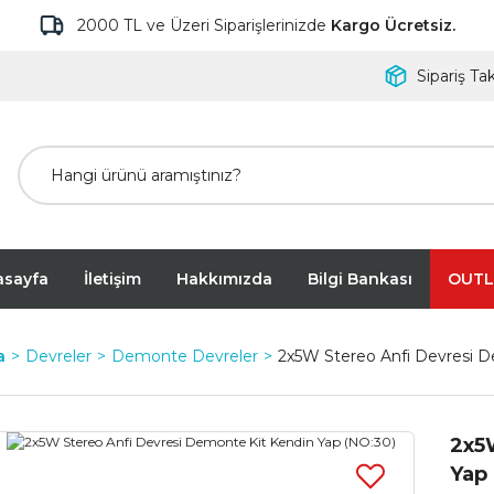
2000 TL ve Üzeri Siparişlerinizde
Kargo Ücretsiz.
Sipariş Tak
asayfa
İletişim
Hakkımızda
Bilgi Bankası
OUTL
a
Devreler
Demonte Devreler
2x5W Stereo Anfi Devresi D
2x5
Yap