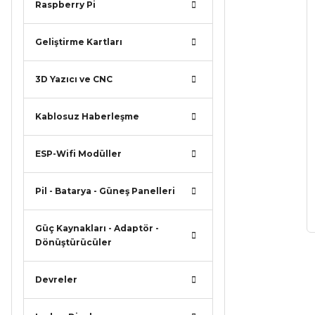
Raspberry Pi
Geliştirme Kartları
3D Yazıcı ve CNC
Kablosuz Haberleşme
ESP-Wifi Modüller
Pil - Batarya - Güneş Panelleri
Güç Kaynakları - Adaptör -
Dönüştürücüler
Devreler