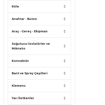
Röle
Anahtar - Buton
Araç - Gereç - Ekipman
Soğutucu-İzolatörler ve
Mıknatıs
Konnektör
Bant ve Sprey Çeşitleri
Klemens
Yarı İletkenler