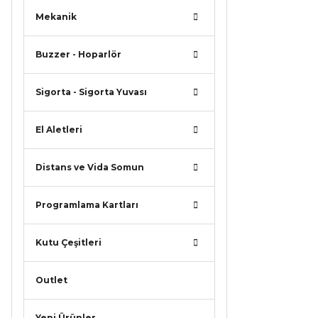
Mekanik
Buzzer - Hoparlör
Sigorta - Sigorta Yuvası
El Aletleri
Distans ve Vida Somun
Programlama Kartları
Kutu Çeşitleri
Outlet
Yeni Ürünler