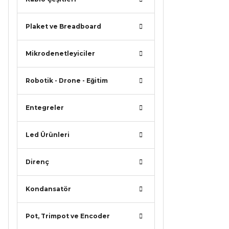
Bu ürü
Plaket ve Breadboard
Mikrodenetleyiciler
Robotik - Drone - Eğitim
Entegreler
Led Ürünleri
Direnç
Kondansatör
Pot, Trimpot ve Encoder