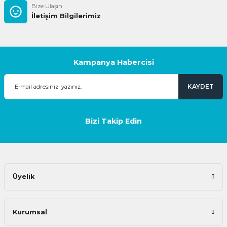
Bize Ulaşın
İletişim Bilgilerimiz
Kampanya Habercisi
KAYDET
Bizi Takip Edin
Üyelik
Kurumsal