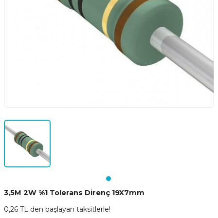
3,5M 2W %1 Tolerans Direnç 19X7mm
0,26 TL den başlayan taksitlerle!