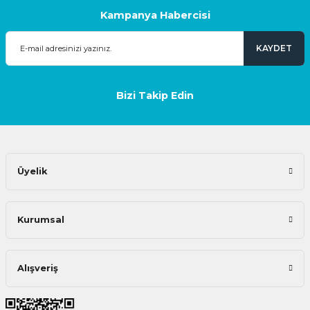
Kampanya Habercisi
KAYDET
Bizi Takip Edin
Üyelik
Kurumsal
Alışveriş