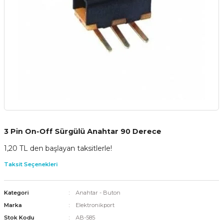
3 Pin On-Off Sürgülü Anahtar 90 Derece
1,20 TL den başlayan taksitlerle!
Taksit Seçenekleri
Kategori
Anahtar - Buton
Marka
Elektronikport
Stok Kodu
AB-585