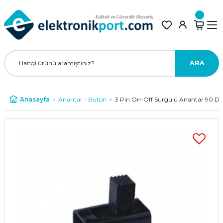
ARA
Anasayfa
Anahtar - Buton
3 Pin On-Off Sürgülü Anahtar 90 De