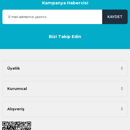
Kampanya Habercisi
KAYDET
Bizi Takip Edin
Üyelik
Kurumsal
Alışveriş