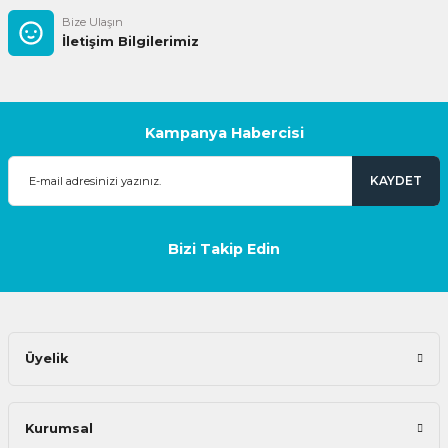
Bize Ulaşın
İletişim Bilgilerimiz
Kampanya Habercisi
KAYDET
Bizi Takip Edin
Üyelik
Kurumsal