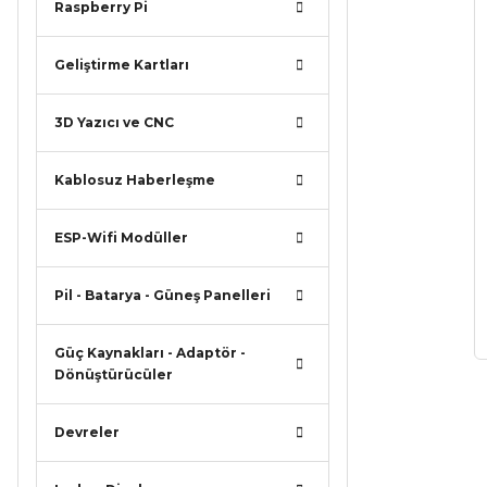
Raspberry Pi
Geliştirme Kartları
3D Yazıcı ve CNC
Kablosuz Haberleşme
ESP-Wifi Modüller
Pil - Batarya - Güneş Panelleri
Güç Kaynakları - Adaptör -
Dönüştürücüler
Devreler