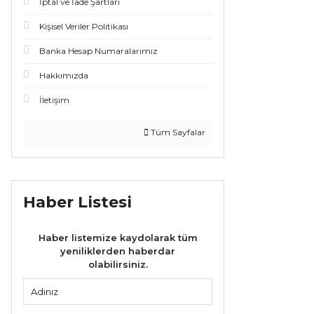
İptal ve İade Şartları
Kişisel Veriler Politikası
Banka Hesap Numaralarımız
Hakkımızda
İletişim
Tüm Sayfalar
Haber Listesi
Haber listemize kaydolarak tüm
yeniliklerden haberdar
olabilirsiniz.