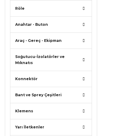
Röle
Anahtar - Buton
Araç - Gereç - Ekipman
Soğutucu-İzolatörler ve
Mıknatıs
Konnektör
Bant ve Sprey Çeşitleri
Klemens
Yarı İletkenler