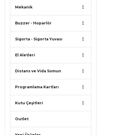
Mekanik
Buzzer - Hoparlör
Sigorta - Sigorta Yuvası
El Aletleri
Distans ve Vida Somun
Programlama Kartları
Kutu Çeşitleri
Outlet
Yeni Ürünler