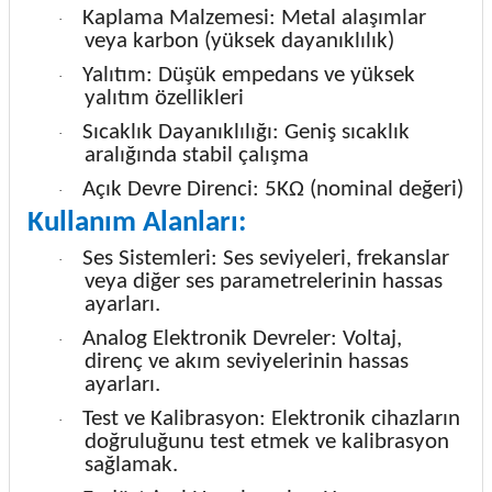
Kaplama Malzemesi: Metal alaşımlar
·
veya karbon (yüksek dayanıklılık)
Yalıtım: Düşük empedans ve yüksek
·
yalıtım özellikleri
Sıcaklık Dayanıklılığı: Geniş sıcaklık
·
aralığında stabil çalışma
Açık Devre Direnci: 5KΩ (nominal değeri)
·
Kullanım Alanları:
Ses Sistemleri: Ses seviyeleri, frekanslar
·
veya diğer ses parametrelerinin hassas
ayarları.
Analog Elektronik Devreler: Voltaj,
·
direnç ve akım seviyelerinin hassas
ayarları.
Test ve Kalibrasyon: Elektronik cihazların
·
doğruluğunu test etmek ve kalibrasyon
sağlamak.