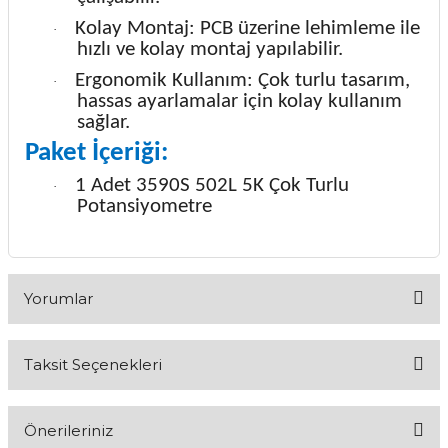
Kolay Montaj: PCB üzerine lehimleme ile
·
hızlı ve kolay montaj yapılabilir.
Ergonomik Kullanım: Çok turlu tasarım,
·
hassas ayarlamalar için kolay kullanım
sağlar.
Paket İçeriği:
1 Adet 3590S 502L 5K Çok Turlu
·
Potansiyometre
Yorumlar
Taksit Seçenekleri
Bu ürüne ilk yorumu siz yapın!
Önerileriniz
Yorum Yaz