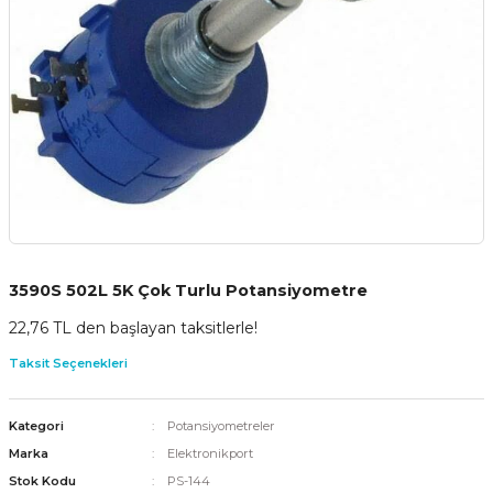
3590S 502L 5K Çok Turlu Potansiyometre
22,76 TL den başlayan taksitlerle!
Taksit Seçenekleri
Kategori
Potansiyometreler
Marka
Elektronikport
Stok Kodu
PS-144