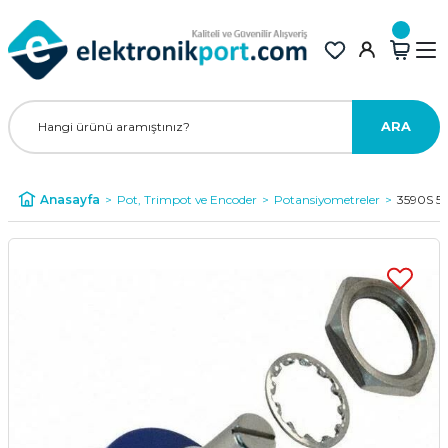
ARA
Anasayfa
Pot, Trimpot ve Encoder
Potansiyometreler
3590S 50