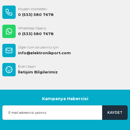
Müşteri Hizmetleri
0 (533) 580 7678
WhatsApp Sipariş
0 (533) 580 7678
Diğer tüm sorularınız için
info@elektronikport.com
Bize Ulaşın
İletişim Bilgilerimiz
Kampanya Habercisi
KAYDET