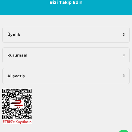
Bizi Takip Edin
Üyelik
Kurumsal
Alışveriş