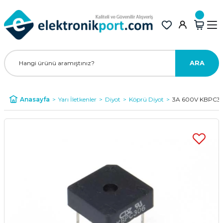
ARA
Anasayfa
Yarı İletkenler
Diyot
Köprü Diyot
3A 600V KBPC30