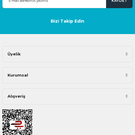
KAYDET
Bizi Takip Edin
Üyelik
Kurumsal
Alışveriş