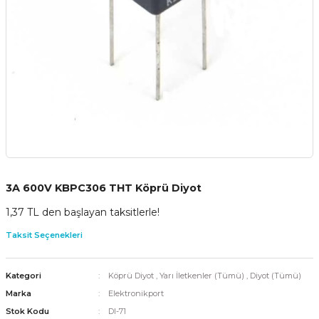
3A 600V KBPC306 THT Köprü Diyot
1,37 TL den başlayan taksitlerle!
Taksit Seçenekleri
Kategori
Köprü Diyot
,
Yarı İletkenler (Tümü)
,
Diyot (Tümü)
Marka
Elektronikport
Stok Kodu
DI-71