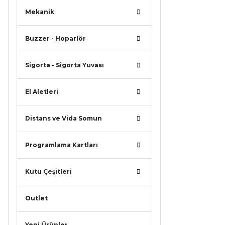
Mekanik
Buzzer - Hoparlör
Sigorta - Sigorta Yuvası
El Aletleri
Distans ve Vida Somun
Programlama Kartları
Kutu Çeşitleri
Outlet
Yeni Ürünler