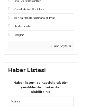
İptal ve İade Şartları
Kişisel Veriler Politikası
Banka Hesap Numaralarımız
Hakkımızda
İletişim
Tüm Sayfalar
Haber Listesi
Haber listemize kaydolarak tüm
yeniliklerden haberdar
olabilirsiniz.