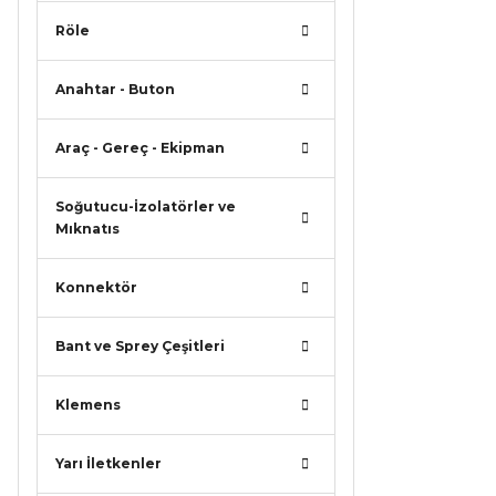
Röle
Anahtar - Buton
Araç - Gereç - Ekipman
Soğutucu-İzolatörler ve
Mıknatıs
Konnektör
Bant ve Sprey Çeşitleri
Klemens
Yarı İletkenler