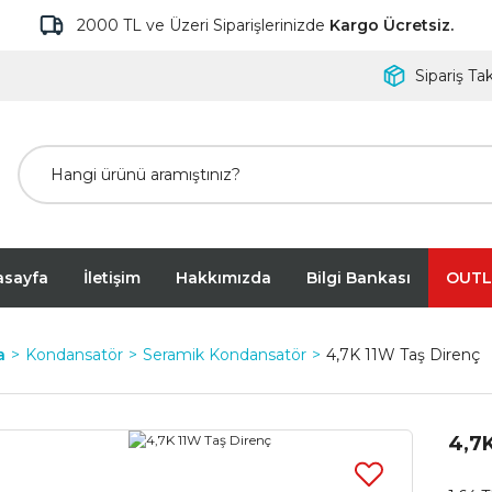
2000 TL ve Üzeri Siparişlerinizde
Kargo Ücretsiz.
Sipariş Tak
asayfa
İletişim
Hakkımızda
Bilgi Bankası
OUTL
a
Kondansatör
Seramik Kondansatör
4,7K 11W Taş Direnç
4,7