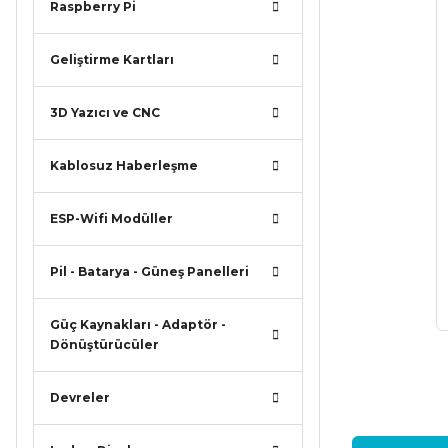
Raspberry Pi
Geliştirme Kartları
3D Yazıcı ve CNC
Kablosuz Haberleşme
ESP-Wifi Modüller
Pil - Batarya - Güneş Panelleri
Güç Kaynakları - Adaptör -
Dönüştürücüler
Devreler