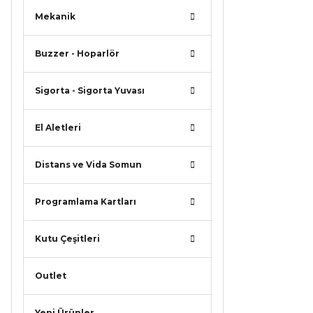
Mekanik
Buzzer - Hoparlör
Sigorta - Sigorta Yuvası
El Aletleri
Distans ve Vida Somun
Programlama Kartları
Kutu Çeşitleri
Outlet
Yeni Ürünler