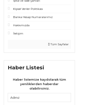
İptal ve İade Şartları
Kişisel Veriler Politikası
Banka Hesap Numaralarımız
Hakkımızda
İletişim
Tüm Sayfalar
Haber Listesi
Haber listemize kaydolarak tüm
yeniliklerden haberdar
olabilirsiniz.