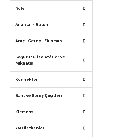
Röle
Anahtar - Buton
Araç - Gereç - Ekipman
Soğutucu-İzolatörler ve
Mıknatıs
Konnektör
Bant ve Sprey Çeşitleri
Klemens
Yarı İletkenler