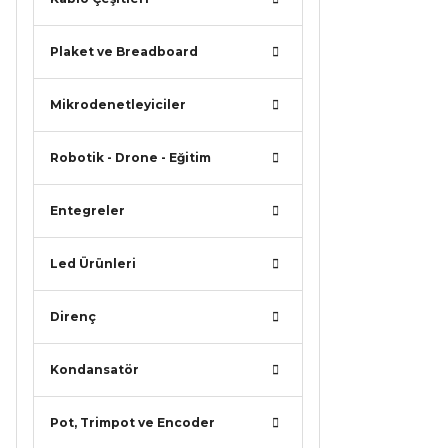
Bu ürü
Plaket ve Breadboard
Mikrodenetleyiciler
Robotik - Drone - Eğitim
Entegreler
Led Ürünleri
Direnç
Kondansatör
Pot, Trimpot ve Encoder