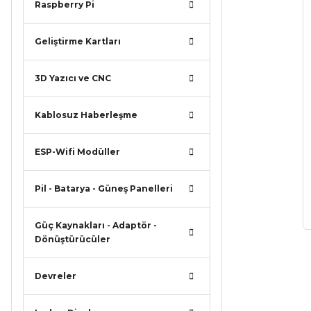
Raspberry Pi
Geliştirme Kartları
3D Yazıcı ve CNC
Kablosuz Haberleşme
ESP-Wifi Modüller
Pil - Batarya - Güneş Panelleri
Güç Kaynakları - Adaptör -
Dönüştürücüler
Devreler