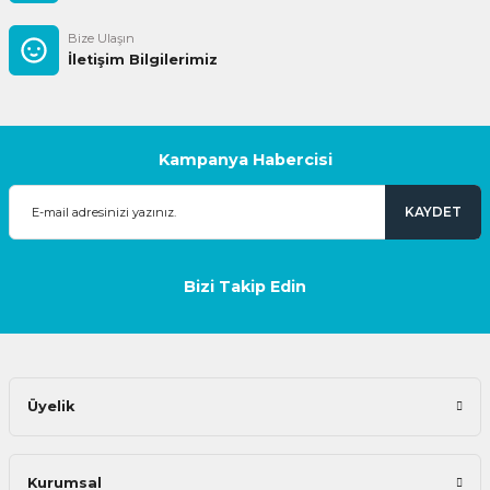
Bize Ulaşın
İletişim Bilgilerimiz
Kampanya Habercisi
KAYDET
Bizi Takip Edin
Üyelik
Kurumsal