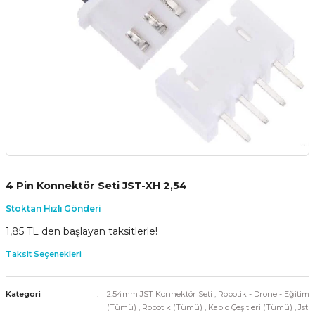
4 Pin Konnektör Seti JST-XH 2,54
Stoktan Hızlı Gönderi
1,85 TL den başlayan taksitlerle!
Taksit Seçenekleri
Kategori
2.54mm JST Konnektör Seti
,
Robotik - Drone - Eğitim
(Tümü)
,
Robotik (Tümü)
,
Kablo Çeşitleri (Tümü)
,
Jst