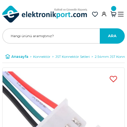
ARA
Anasayfa
Konnektör
JST Konnektör Setleri
2.54mm JST Konnek