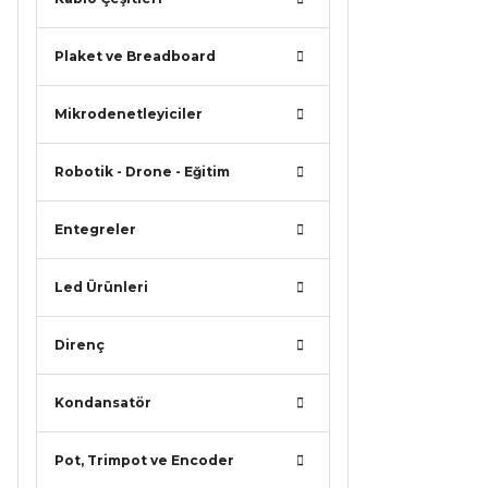
Plaket ve Breadboard
Mikrodenetleyiciler
Robotik - Drone - Eğitim
Entegreler
Led Ürünleri
Direnç
Kondansatör
Pot, Trimpot ve Encoder