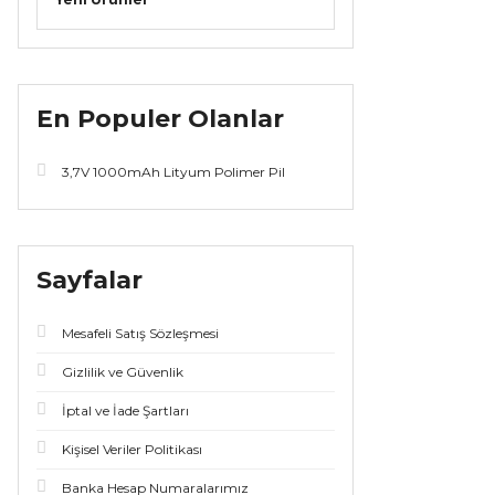
En Populer Olanlar
3,7V 1000mAh Lityum Polimer Pil
Sayfalar
Mesafeli Satış Sözleşmesi
Gizlilik ve Güvenlik
İptal ve İade Şartları
Kişisel Veriler Politikası
Banka Hesap Numaralarımız