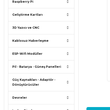
Raspberry Pi
Geliştirme Kartları
3D Yazıcı ve CNC
Kablosuz Haberleşme
ESP-Wifi Modüller
Pil - Batarya - Güneş Panelleri
Güç Kaynakları - Adaptör -
Dönüştürücüler
Devreler