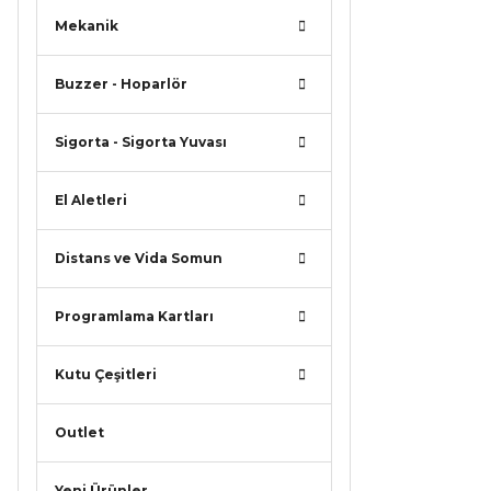
Mekanik
Buzzer - Hoparlör
Sigorta - Sigorta Yuvası
El Aletleri
Distans ve Vida Somun
Programlama Kartları
Kutu Çeşitleri
Outlet
Yeni Ürünler