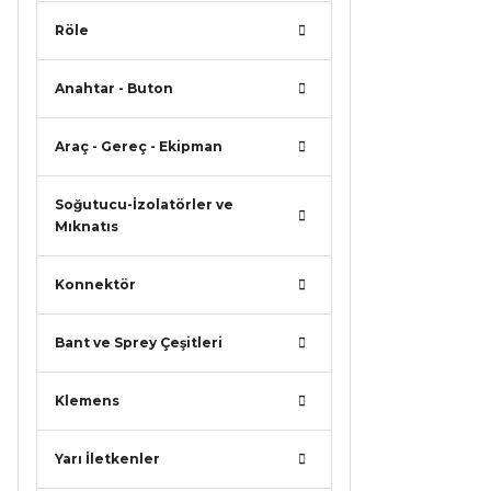
Röle
Anahtar - Buton
Araç - Gereç - Ekipman
Soğutucu-İzolatörler ve
Mıknatıs
Konnektör
Bant ve Sprey Çeşitleri
Klemens
Yarı İletkenler