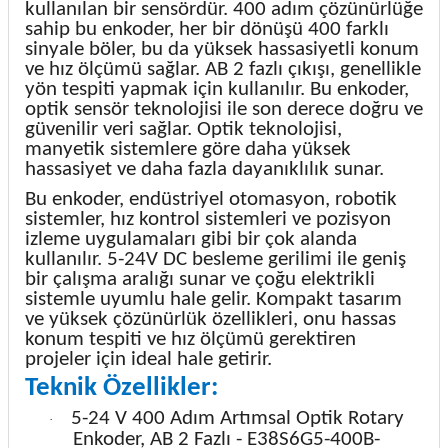
kullanılan bir sensördür. 400 adım çözünürlüğe
sahip bu enkoder, her bir dönüşü 400 farklı
sinyale böler, bu da yüksek hassasiyetli konum
ve hız ölçümü sağlar. AB 2 fazlı çıkışı, genellikle
yön tespiti yapmak için kullanılır. Bu enkoder,
optik sensör teknolojisi ile son derece doğru ve
güvenilir veri sağlar. Optik teknolojisi,
manyetik sistemlere göre daha yüksek
hassasiyet ve daha fazla dayanıklılık sunar.
Bu enkoder, endüstriyel otomasyon, robotik
sistemler, hız kontrol sistemleri ve pozisyon
izleme uygulamaları gibi bir çok alanda
kullanılır. 5-24V DC besleme gerilimi ile geniş
bir çalışma aralığı sunar ve çoğu elektrikli
sistemle uyumlu hale gelir. Kompakt tasarım
ve yüksek çözünürlük özellikleri, onu hassas
konum tespiti ve hız ölçümü gerektiren
projeler için ideal hale getirir.
Teknik Özellikler:
5-24 V 400 Adım Artımsal Optik Rotary
·
Enkoder, AB 2 Fazlı - E38S6G5-400B-