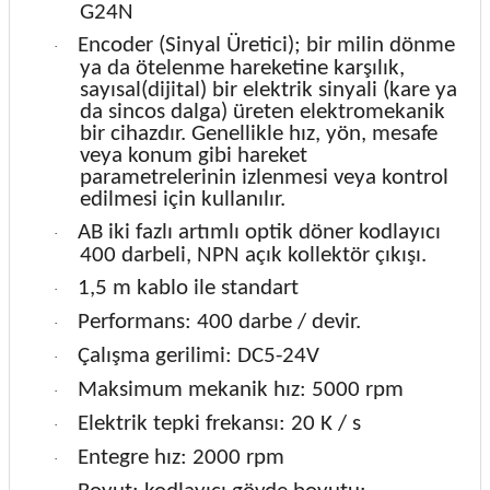
G24N
Encoder (Sinyal Üretici); bir milin dönme
·
ya da ötelenme hareketine karşılık,
sayısal(dijital) bir elektrik sinyali (kare ya
da sincos dalga) üreten elektromekanik
bir cihazdır. Genellikle hız, yön, mesafe
veya konum gibi hareket
parametrelerinin izlenmesi veya kontrol
edilmesi için kullanılır.
AB iki fazlı artımlı optik döner kodlayıcı
·
400 darbeli, NPN açık kollektör çıkışı.
1,5 m kablo ile standart
·
Performans: 400 darbe / devir.
·
Çalışma gerilimi: DC5-24V
·
Maksimum mekanik hız: 5000 rpm
·
Elektrik tepki frekansı: 20 K / s
·
Entegre hız: 2000 rpm
·