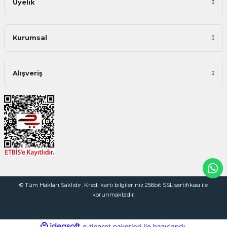
Üyelik
Kurumsal
Alışveriş
© Tüm Hakları Saklıdır. Kredi kartı bilgileriniz 256bit SSL sertifikası ile
korunmaktadır.
ideasoft
ile
e-