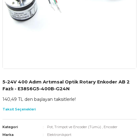
5-24V 400 Adım Artımsal Optik Rotary Enkoder AB 2
Fazlı - E38S6G5-400B-G24N
140,49 TL den başlayan taksitlerle!
Taksit Seçenekleri
Kategori
Pot, Trimpot ve Encoder (Tümü)
,
Encoder
Marka
Elektronikport