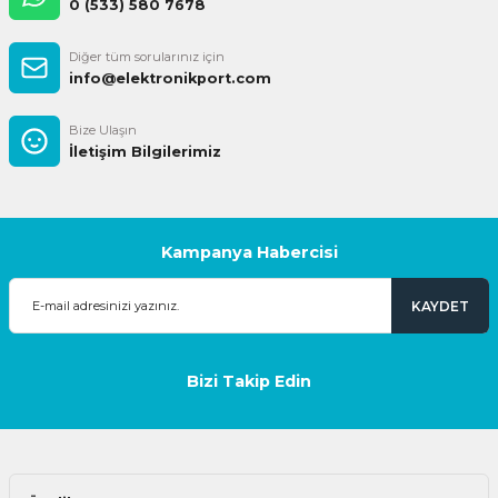
0 (533) 580 7678
Diğer tüm sorularınız için
info@elektronikport.com
Bize Ulaşın
İletişim Bilgilerimiz
Kampanya Habercisi
KAYDET
Bizi Takip Edin