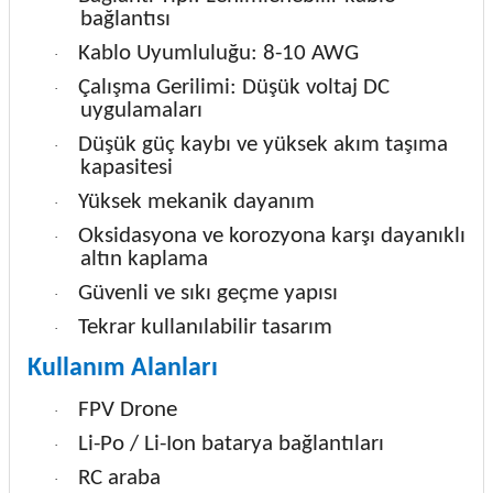
bağlantısı
Kablo Uyumluluğu: 8-10 AWG
·
Çalışma Gerilimi: Düşük voltaj DC
·
uygulamaları
Düşük güç kaybı ve yüksek akım taşıma
·
kapasitesi
Yüksek mekanik dayanım
·
Oksidasyona ve korozyona karşı dayanıklı
·
altın kaplama
Güvenli ve sıkı geçme yapısı
·
Tekrar kullanılabilir tasarım
·
Kullanım Alanları
FPV Drone
·
Li-Po / Li-Ion batarya bağlantıları
·
RC araba
·