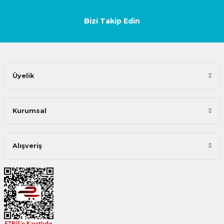
Bizi Takip Edin
Üyelik
Kurumsal
Alışveriş