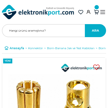
ARA
Anasayfa
Konnektör
Born-Banana Jak ve Test Kabloları
Born-B
YENİ