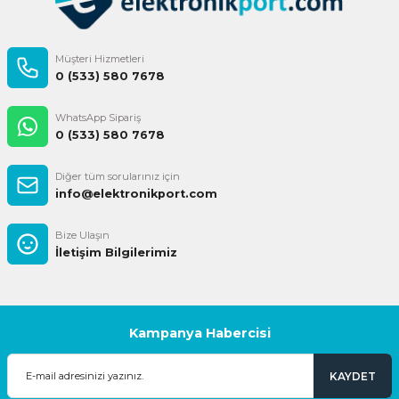
Müşteri Hizmetleri
0 (533) 580 7678
WhatsApp Sipariş
0 (533) 580 7678
Diğer tüm sorularınız için
info@elektronikport.com
Bize Ulaşın
İletişim Bilgilerimiz
Kampanya Habercisi
KAYDET