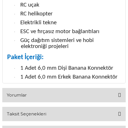
RC uçak
·
RC helikopter
·
Elektrikli tekne
·
ESC ve fırçasız motor bağlantıları
·
Güç dağıtım sistemleri ve hobi
·
elektroniği projeleri
Paket İçeriği:
1 Adet 6,0 mm Dişi Banana Konnektör
·
1 Adet 6,0 mm Erkek Banana Konnektör
·
Yorumlar
Taksit Seçenekleri
Bu ürüne ilk yorumu siz yapın!