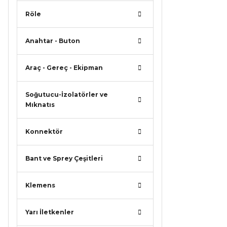
Röle
Anahtar - Buton
Araç - Gereç - Ekipman
Soğutucu-İzolatörler ve
Mıknatıs
Konnektör
Bant ve Sprey Çeşitleri
Klemens
Yarı İletkenler