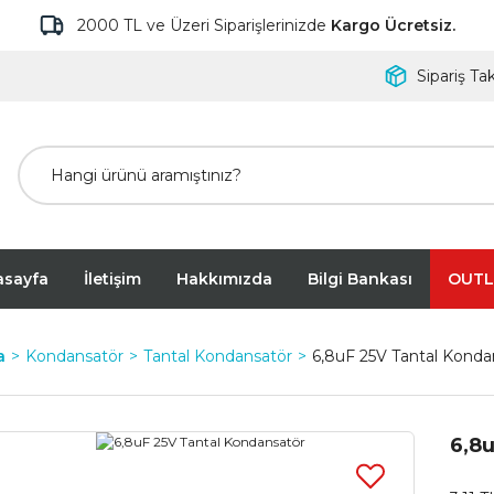
2000 TL ve Üzeri Siparişlerinizde
Kargo Ücretsiz.
Sipariş Tak
asayfa
İletişim
Hakkımızda
Bilgi Bankası
OUTL
a
Kondansatör
Tantal Kondansatör
6,8uF 25V Tantal Konda
6,8