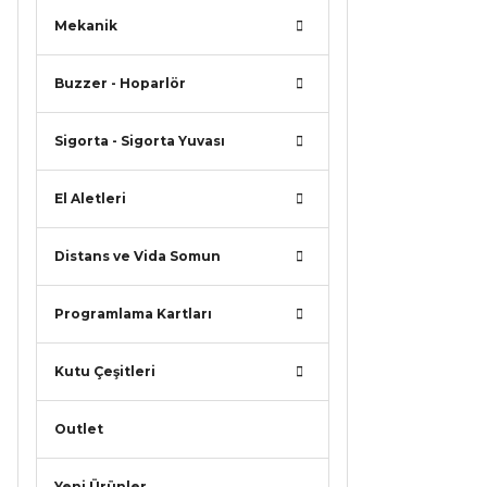
Mekanik
Buzzer - Hoparlör
Sigorta - Sigorta Yuvası
El Aletleri
Distans ve Vida Somun
Programlama Kartları
Kutu Çeşitleri
Outlet
Yeni Ürünler