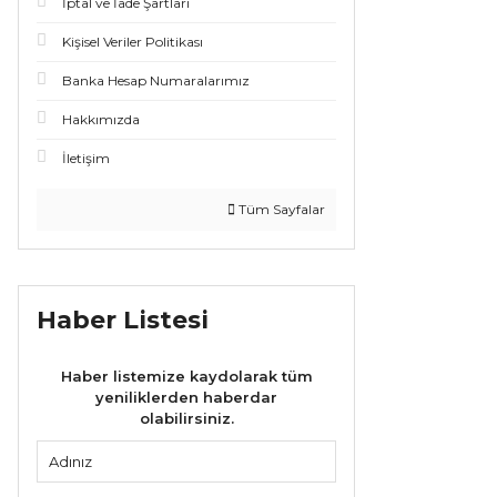
İptal ve İade Şartları
Kişisel Veriler Politikası
Banka Hesap Numaralarımız
Hakkımızda
İletişim
Tüm Sayfalar
Haber Listesi
Haber listemize kaydolarak tüm
yeniliklerden haberdar
olabilirsiniz.