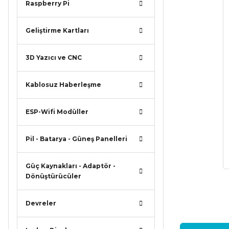
Raspberry Pi
Geliştirme Kartları
3D Yazıcı ve CNC
Kablosuz Haberleşme
ESP-Wifi Modüller
Pil - Batarya - Güneş Panelleri
Güç Kaynakları - Adaptör -
Dönüştürücüler
Devreler