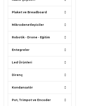
Plaket ve Breadboard
Mikrodenetleyiciler
Robotik - Drone - Eğitim
Entegreler
Led Ürünleri
Direnç
Kondansatör
Pot, Trimpot ve Encoder