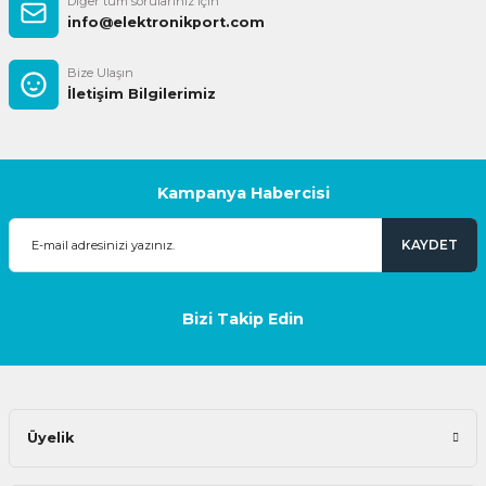
Diğer tüm sorularınız için
info@elektronikport.com
Bize Ulaşın
İletişim Bilgilerimiz
Kampanya Habercisi
KAYDET
Bizi Takip Edin
Üyelik