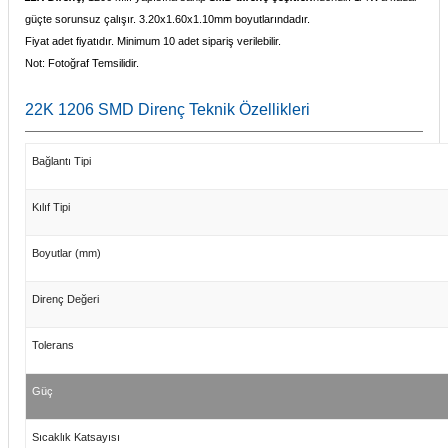
güçte sorunsuz çalışır. 3.20x1.60x1.10mm boyutlarındadır.
Fiyat adet fiyatıdır. Minimum 10 adet sipariş verilebilir.
Not: Fotoğraf Temsilidir.
22K 1206 SMD Direnç Teknik Özellikleri
Bağlantı Tipi
Kılıf Tipi
Boyutlar (mm)
Direnç Değeri
Tolerans
Güç
Sıcaklık Katsayısı