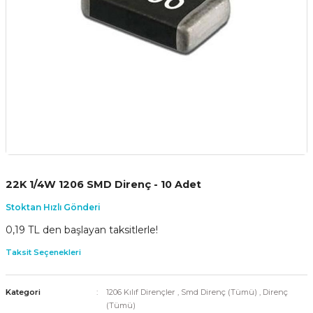
22K 1/4W 1206 SMD Direnç - 10 Adet
Stoktan Hızlı Gönderi
0,19 TL den başlayan taksitlerle!
Taksit Seçenekleri
Kategori
1206 Kılıf Dirençler
,
Smd Direnç (Tümü)
,
Direnç
(Tümü)