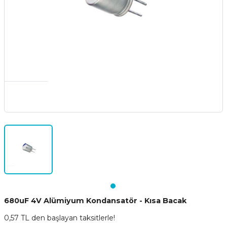
680uF 4V Alümiyum Kondansatör - Kısa Bacak
0,57 TL den başlayan taksitlerle!