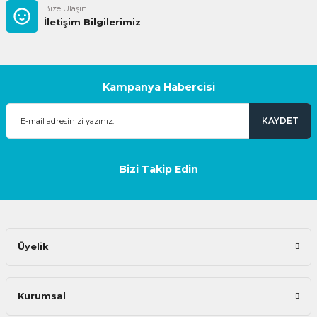
Bize Ulaşın
İletişim Bilgilerimiz
Kampanya Habercisi
KAYDET
Bizi Takip Edin
Üyelik
Kurumsal