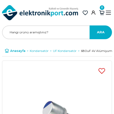
0
ARA
Anasayfa
Kondansatör
UF Kondansatör
680uF 4V Alümiyum Ko