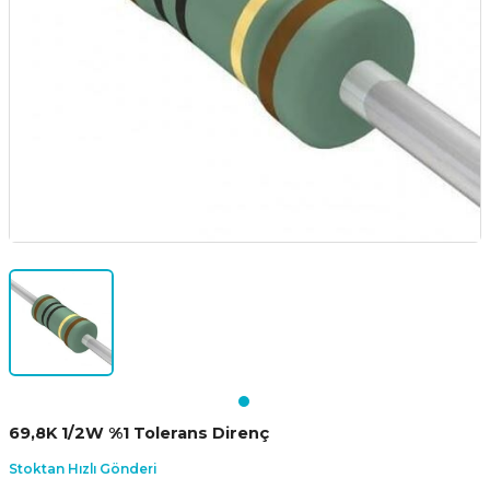
69,8K 1/2W %1 Tolerans Direnç
Stoktan Hızlı Gönderi