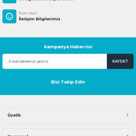
Bize Ulaşın
İletişim Bilgilerimiz
Kampanya Habercisi
KAYDET
Bizi Takip Edin
Üyelik