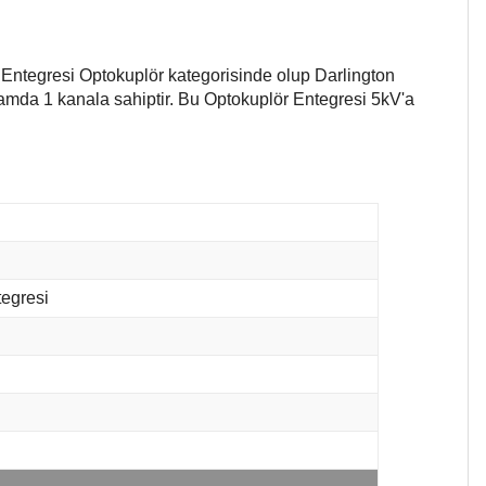
8 Entegresi Optokuplör kategorisinde olup Darlington
plamda 1 kanala sahiptir. Bu Optokuplör Entegresi 5kV'a
tegresi