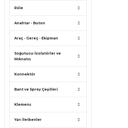
Röle
Anahtar - Buton
Araç - Gereç - Ekipman
Soğutucu-İzolatörler ve
Mıknatıs
Konnektör
Bant ve Sprey Çeşitleri
Klemens
Yarı İletkenler