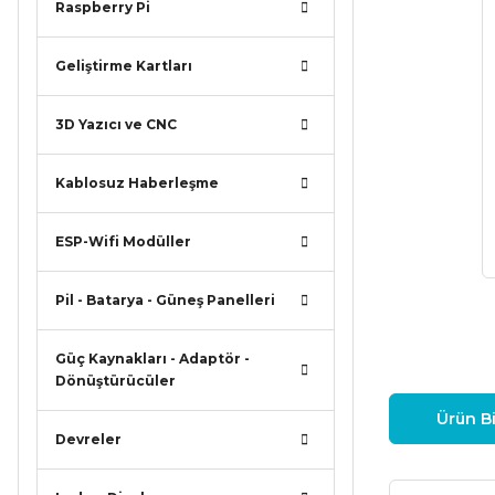
Raspberry Pi
Geliştirme Kartları
3D Yazıcı ve CNC
Kablosuz Haberleşme
ESP-Wifi Modüller
Pil - Batarya - Güneş Panelleri
Güç Kaynakları - Adaptör -
Dönüştürücüler
Ürün Bi
Devreler