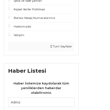
İptal ve İade Şartları
Kişisel Veriler Politikası
Banka Hesap Numaralarımız
Hakkımızda
İletişim
Tüm Sayfalar
Haber Listesi
Haber listemize kaydolarak tüm
yeniliklerden haberdar
olabilirsiniz.