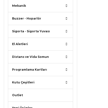
Mekanik
Buzzer - Hoparlör
Sigorta - Sigorta Yuvası
El Aletleri
Distans ve Vida Somun
Programlama Kartları
Kutu Çeşitleri
Outlet
Yeni Ürünler