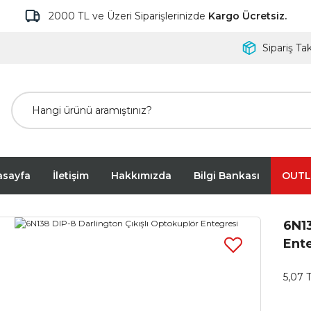
2000 TL ve Üzeri Siparişlerinizde
Kargo Ücretsiz.
Sipariş Tak
asayfa
İletişim
Hakkımızda
Bilgi Bankası
OUTL
6N13
Ent
5,07 T