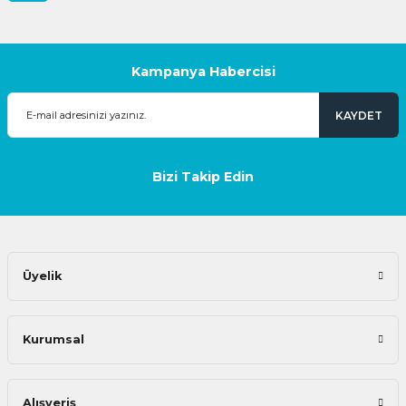
Kampanya Habercisi
KAYDET
Bizi Takip Edin
Üyelik
Kurumsal
Alışveriş