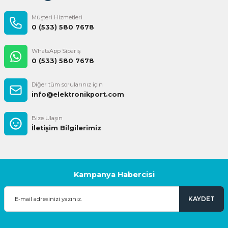
Müşteri Hizmetleri
0 (533) 580 7678
WhatsApp Sipariş
0 (533) 580 7678
Diğer tüm sorularınız için
info@elektronikport.com
Bize Ulaşın
İletişim Bilgilerimiz
Kampanya Habercisi
KAYDET