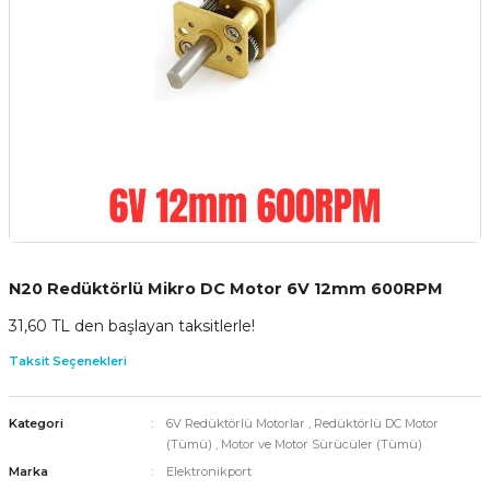
N20 Redüktörlü Mikro DC Motor 6V 12mm 600RPM
31,60 TL den başlayan taksitlerle!
Taksit Seçenekleri
Kategori
6V Redüktörlü Motorlar
,
Redüktörlü DC Motor
(Tümü)
,
Motor ve Motor Sürücüler (Tümü)
Marka
Elektronikport