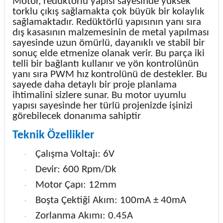
Motor, redüktörlü yapısı sayesinde yüksek
torklu çıkış sağlamakta çok büyük bir kolaylık
sağlamaktadır. Redüktörlü yapısının yanı sıra
dış kasasının malzemesinin de metal yapılması
sayesinde uzun ömürlü, dayanıklı ve stabil bir
sonuç elde etmenize olanak verir. Bu parça iki
telli bir bağlantı kullanır ve yön kontrolünün
yanı sıra PWM hız kontrolünü de destekler. Bu
sayede daha detaylı bir proje planlama
ihtimalini sizlere sunar. Bu motor uyumlu
yapısı sayesinde her türlü projenizde işinizi
görebilecek donanıma sahiptir
Teknik Özellikler
Çalışma Voltajı: 6V
·
Devir: 600 Rpm/Dk
·
Motor Çapı: 12mm
·
Boşta Çektiği Akım: 100mA ± 40mA
·
Zorlanma Akımı: 0.45A
·