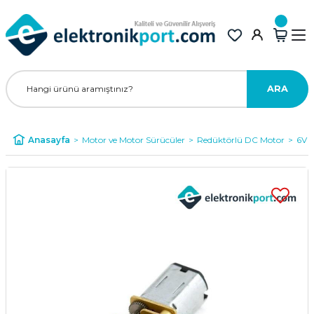
ARA
Anasayfa
Motor ve Motor Sürücüler
Redüktörlü DC Motor
6V R