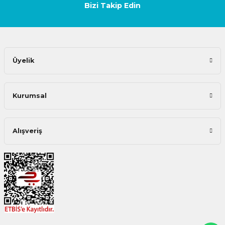
Bizi Takip Edin
Üyelik
Kurumsal
Alışveriş