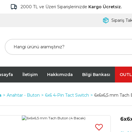
2000 TL ve Üzeri Siparişlerinizde
Kargo Ücretsiz.
Sipariş Tak
asayfa
İletişim
Hakkımızda
Bilgi Bankası
OUTL
a
Anahtar - Buton
6x6 4-Pin Tact Switch
6x6x6,5 mm Tach 
6x6