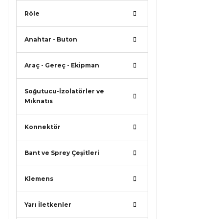
Röle
Anahtar - Buton
Araç - Gereç - Ekipman
Soğutucu-İzolatörler ve
Mıknatıs
Konnektör
Bant ve Sprey Çeşitleri
Klemens
Yarı İletkenler