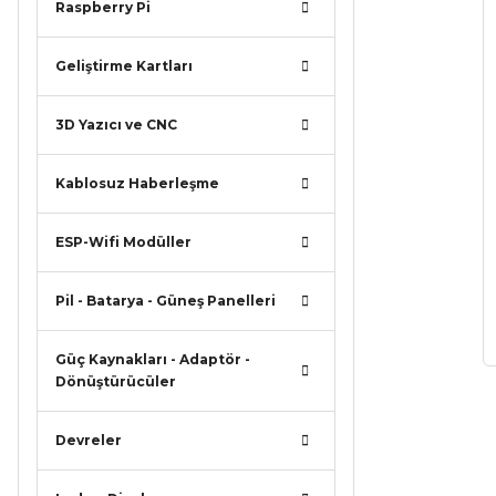
Raspberry Pi
Geliştirme Kartları
3D Yazıcı ve CNC
Kablosuz Haberleşme
ESP-Wifi Modüller
Pil - Batarya - Güneş Panelleri
Güç Kaynakları - Adaptör -
Dönüştürücüler
Devreler