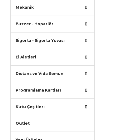
Mekanik
Buzzer - Hoparlör
Sigorta - Sigorta Yuvası
El Aletleri
Distans ve Vida Somun
Programlama Kartları
Kutu Çeşitleri
Outlet
Yeni Ürünler