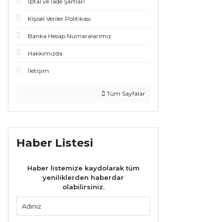
İptal ve İade Şartları
Kişisel Veriler Politikası
Banka Hesap Numaralarımız
Hakkımızda
İletişim
Tüm Sayfalar
Haber Listesi
Haber listemize kaydolarak tüm
yeniliklerden haberdar
olabilirsiniz.