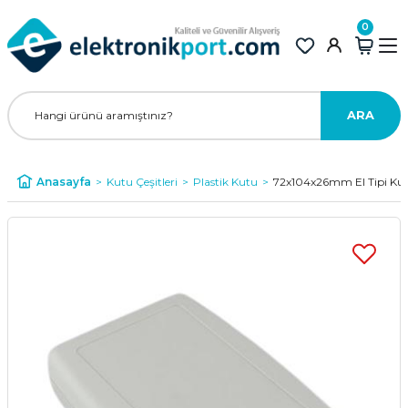
0
ARA
Anasayfa
Kutu Çeşitleri
Plastik Kutu
72x104x26mm El Tipi Ku