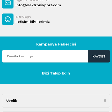
Diğer tüm sorularınız için
info@elektronikport.com
Bize Ulaşın
İletişim Bilgilerimiz
Kampanya Habercisi
KAYDET
Bizi Takip Edin
Üyelik