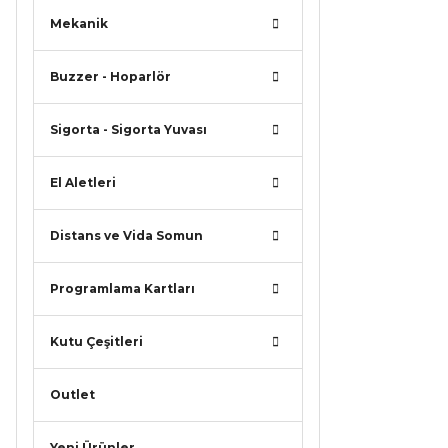
Mekanik
Buzzer - Hoparlör
Sigorta - Sigorta Yuvası
El Aletleri
Distans ve Vida Somun
Programlama Kartları
Kutu Çeşitleri
Outlet
Yeni Ürünler