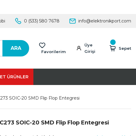
ibi
0 (533) 580 7678
info@elektronikport.com
Üye
ARA
Sepet
Girişi
Favorilerim
ET ÜRÜNLER
273 SOIC-20 SMD Flip Flop Entegresi
C273 SOIC-20 SMD Flip Flop Entegresi