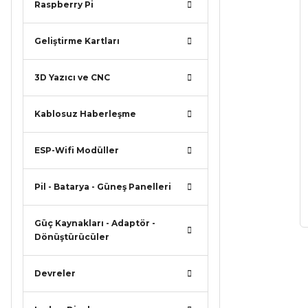
Raspberry Pi
Geliştirme Kartları
3D Yazıcı ve CNC
Kablosuz Haberleşme
ESP-Wifi Modüller
Pil - Batarya - Güneş Panelleri
Güç Kaynakları - Adaptör -
Dönüştürücüler
Devreler