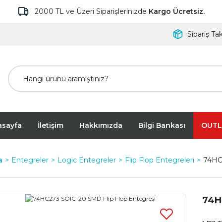
2000 TL ve Üzeri Siparişlerinizde
Kargo Ücretsiz.
Sipariş Tak
asayfa
İletişim
Hakkımızda
Bilgi Bankası
OUTL
a
Entegreler
Logic Entegreler
Flip Flop Entegreleri
74HC
74H