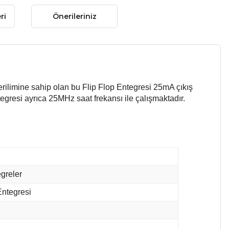
ri
Önerileriniz
gerilimine sahip olan bu Flip Flop Entegresi 25mA çıkış
resi ayrıca 25MHz saat frekansı ile çalışmaktadır.
greler
Entegresi