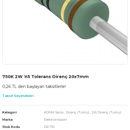
750K 2W %5 Tolerans Direnç 20x7mm
0,26 TL den başlayan taksitlerle!
Taksit Seçenekleri
Kategori
KOHM Serisi
,
Direnç (Tümü)
,
2W Direnç (Tümü)
Marka
Elektronikport
Stok Kodu
DR-710