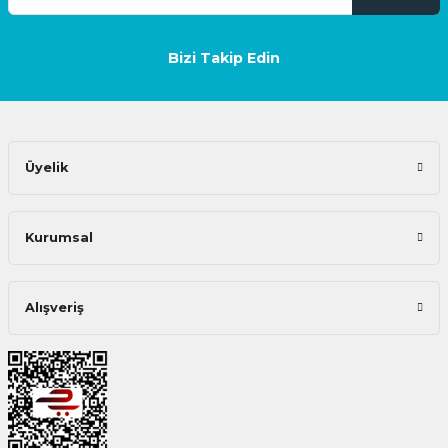
Bizi Takip Edin
Üyelik
Kurumsal
Alışveriş