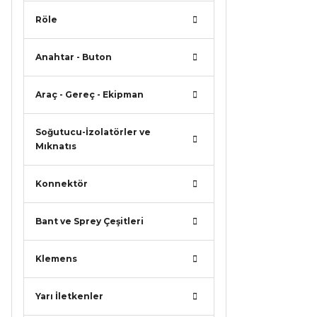
Röle
Anahtar - Buton
Araç - Gereç - Ekipman
Soğutucu-İzolatörler ve
Mıknatıs
Konnektör
Bant ve Sprey Çeşitleri
Klemens
Yarı İletkenler