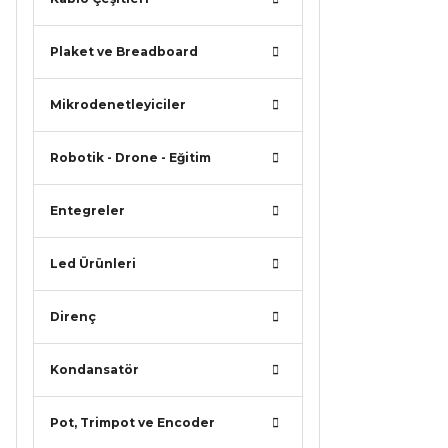
Plaket ve Breadboard
Mikrodenetleyiciler
Robotik - Drone - Eğitim
Entegreler
Led Ürünleri
Direnç
Kondansatör
Pot, Trimpot ve Encoder