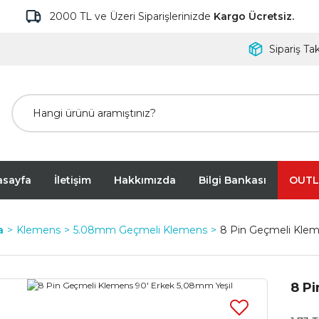
2000 TL ve Üzeri Siparişlerinizde
Kargo Ücretsiz.
Sipariş Tak
asayfa
İletişim
Hakkımızda
Bilgi Bankası
OUTL
a
Klemens
5.08mm Geçmeli Klemens
8 Pin Geçmeli Klem
8 P