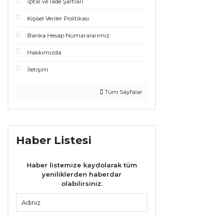
İptal ve İade Şartları
Kişisel Veriler Politikası
Banka Hesap Numaralarımız
Hakkımızda
İletişim
Tüm Sayfalar
Haber Listesi
Haber listemize kaydolarak tüm
yeniliklerden haberdar
olabilirsiniz.