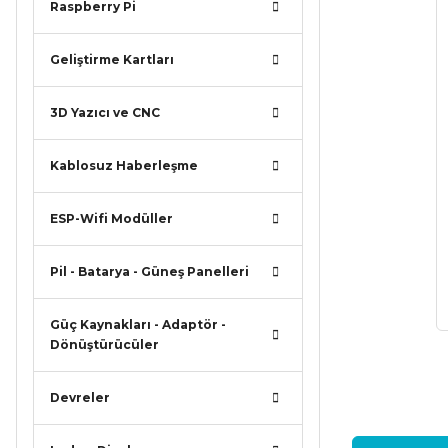
Raspberry Pi
Geliştirme Kartları
3D Yazıcı ve CNC
Kablosuz Haberleşme
ESP-Wifi Modüller
Pil - Batarya - Güneş Panelleri
Güç Kaynakları - Adaptör -
Dönüştürücüler
Devreler