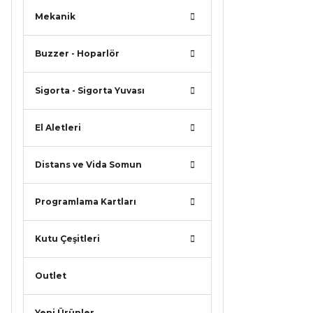
Mekanik
Buzzer - Hoparlör
Sigorta - Sigorta Yuvası
El Aletleri
Distans ve Vida Somun
Programlama Kartları
Kutu Çeşitleri
Outlet
Yeni Ürünler