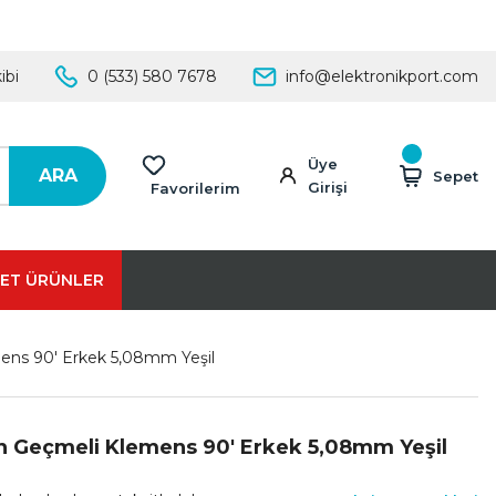
ibi
0 (533) 580 7678
info@elektronikport.com
Üye
ARA
Sepet
Girişi
Favorilerim
ET ÜRÜNLER
ens 90' Erkek 5,08mm Yeşil
in Geçmeli Klemens 90' Erkek 5,08mm Yeşil