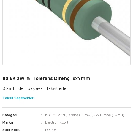
80,6K 2W %1 Tolerans Direnç 19x7mm
0,26 TL den başlayan taksitlerle!
Taksit Seçenekleri
Kategori
KOHM Serisi
,
Direnç (Tümü)
,
2W Direnç (Tümü)
Marka
Elektronikport
Stok Kodu
DR-706