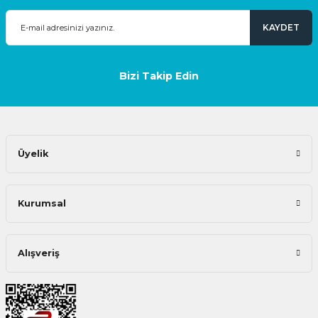
KAYDET
Bizi Takip Edin
Üyelik
Kurumsal
Alışveriş