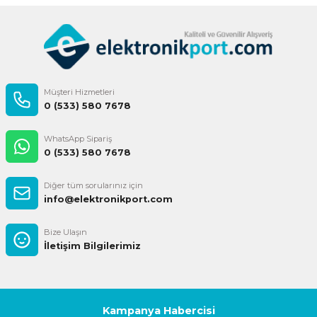
Gönder
Müşteri Hizmetleri
0 (533) 580 7678
WhatsApp Sipariş
0 (533) 580 7678
Diğer tüm sorularınız için
info@elektronikport.com
Bize Ulaşın
İletişim Bilgilerimiz
Kampanya Habercisi