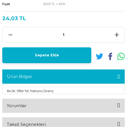
Fiyat
20,03 TL + KDV
24,03 TL
Sepete Ekle
Ürün Bilgisi
84,5K 1/8W %5 Tolerans Direnç
Yorumlar
Taksit Seçenekleri