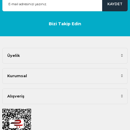
KAYDET
Bizi Takip Edin
Üyelik
Kurumsal
Alışveriş