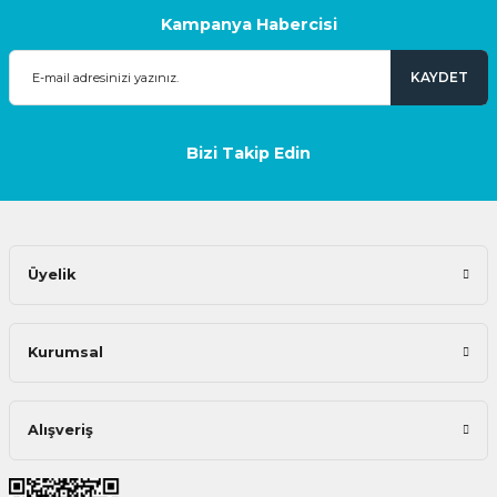
Kampanya Habercisi
KAYDET
Bizi Takip Edin
Üyelik
Kurumsal
Alışveriş