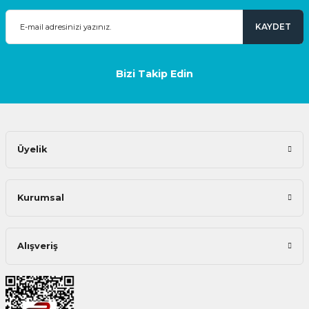
KAYDET
Bizi Takip Edin
Üyelik
Kurumsal
Alışveriş