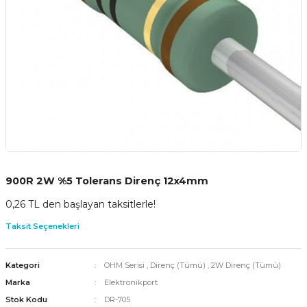
900R 2W %5 Tolerans Direnç 12x4mm
0,26 TL den başlayan taksitlerle!
Taksit Seçenekleri
Kategori
OHM Serisi
,
Direnç (Tümü)
,
2W Direnç (Tümü)
Marka
Elektronikport
Stok Kodu
DR-705