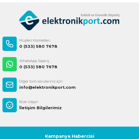
Gönder
Müşteri Hizmetleri
0 (533) 580 7678
WhatsApp Sipariş
0 (533) 580 7678
Diğer tüm sorularınız için
info@elektronikport.com
Bize Ulaşın
İletişim Bilgilerimiz
Kampanya Habercisi