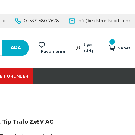
ibi
0 (533) 580 7678
info@elektronikport.com
Üye
ARA
Sepet
Girişi
Favorilerim
ET ÜRÜNLER
 Tip Trafo 2x6V AC