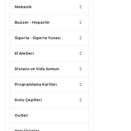
Mekanik
Buzzer - Hoparlör
Sigorta - Sigorta Yuvası
El Aletleri
Distans ve Vida Somun
Programlama Kartları
Kutu Çeşitleri
Outlet
Yeni Ürünler