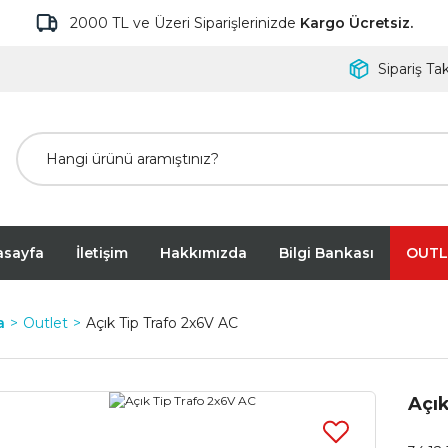
2000 TL ve Üzeri Siparişlerinizde
Kargo Ücretsiz.
Sipariş Tak
asayfa
İletişim
Hakkımızda
Bilgi Bankası
OUTL
a
Outlet
Açık Tip Trafo 2x6V AC
Açık