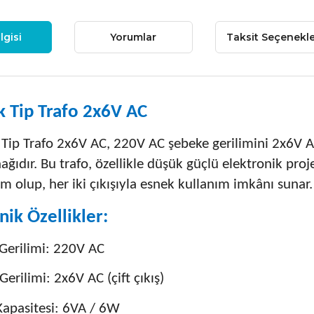
lgisi
Yorumlar
Taksit Seçenekle
k Tip Trafo 2x6V AC
 Tip Trafo 2x6V AC, 220V AC şebeke gerilimini 2x6V A
ağıdır. Bu trafo, özellikle düşük güçlü elektronik proj
m olup, her iki çıkışıyla esnek kullanım imkânı sunar.
nik Özellikler:
 Gerilimi: 220V AC
 Gerilimi: 2x6V AC (çift çıkış)
apasitesi: 6VA / 6W