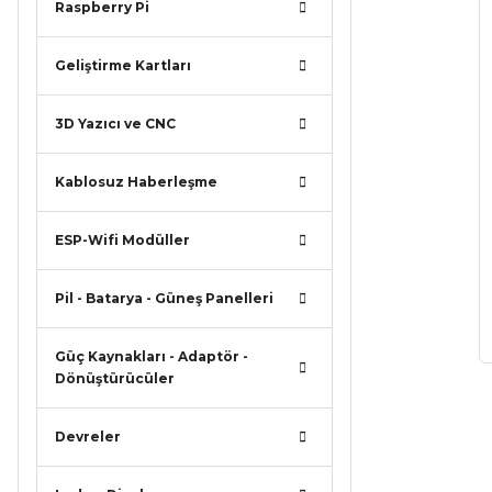
Raspberry Pi
Geliştirme Kartları
3D Yazıcı ve CNC
Kablosuz Haberleşme
ESP-Wifi Modüller
Pil - Batarya - Güneş Panelleri
Güç Kaynakları - Adaptör -
Dönüştürücüler
Devreler