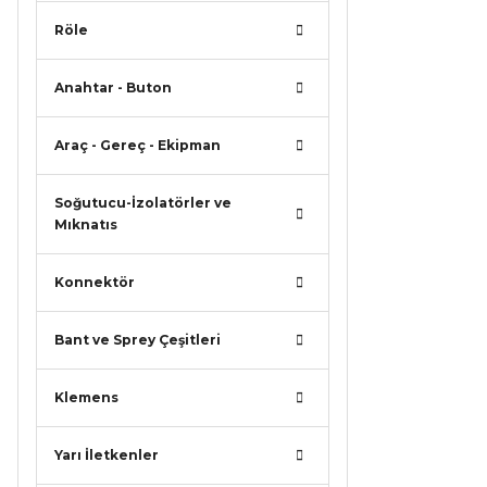
Röle
Anahtar - Buton
Araç - Gereç - Ekipman
Soğutucu-İzolatörler ve
Mıknatıs
Konnektör
Bant ve Sprey Çeşitleri
Klemens
Yarı İletkenler