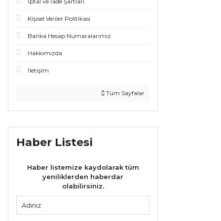
İptal ve İade Şartları
Kişisel Veriler Politikası
Banka Hesap Numaralarımız
Hakkımızda
İletişim
Tüm Sayfalar
Haber Listesi
Haber listemize kaydolarak tüm
yeniliklerden haberdar
olabilirsiniz.