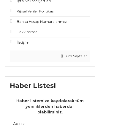
İptal ve İade Şartları
Kişisel Veriler Politikası
Banka Hesap Numaralarımız
Hakkımızda
İletişim
Tüm Sayfalar
Haber Listesi
Haber listemize kaydolarak tüm
yeniliklerden haberdar
olabilirsiniz.