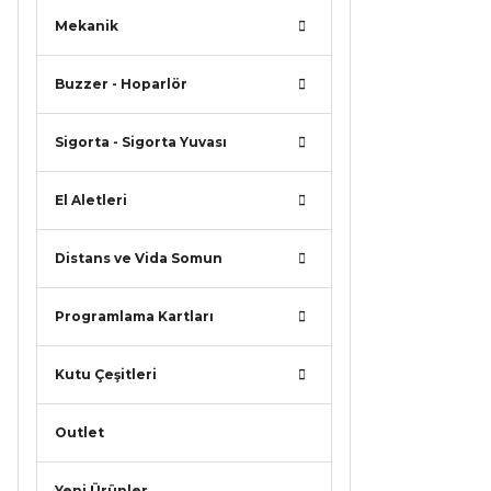
Mekanik
Buzzer - Hoparlör
Sigorta - Sigorta Yuvası
El Aletleri
Distans ve Vida Somun
Programlama Kartları
Kutu Çeşitleri
Outlet
Yeni Ürünler