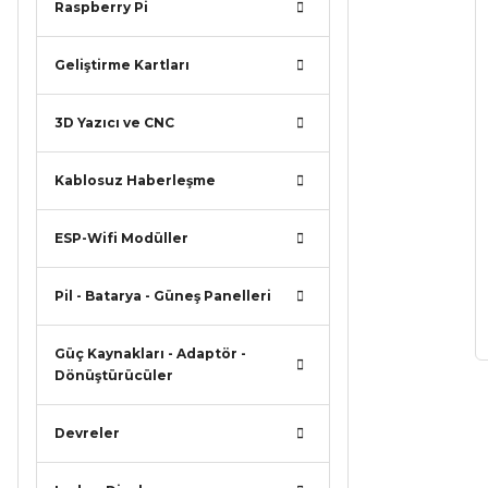
Raspberry Pi
Geliştirme Kartları
3D Yazıcı ve CNC
Kablosuz Haberleşme
ESP-Wifi Modüller
Pil - Batarya - Güneş Panelleri
Güç Kaynakları - Adaptör -
Dönüştürücüler
Devreler