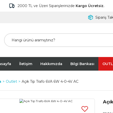
2000 TL ve Üzeri Siparişlerinizde
Kargo Ücretsiz.
Sipariş Tak
asayfa
İletişim
Hakkımızda
Bilgi Bankası
OUTL
a
Outlet
Açık Tip Trafo 6VA 6W 4-0-4V AC
Açı