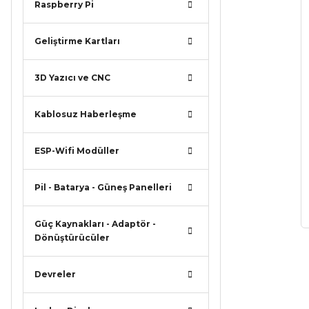
Raspberry Pi
Geliştirme Kartları
3D Yazıcı ve CNC
Kablosuz Haberleşme
ESP-Wifi Modüller
Pil - Batarya - Güneş Panelleri
Güç Kaynakları - Adaptör -
Dönüştürücüler
Devreler