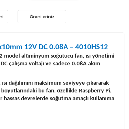
ri
Önerileriniz
0x10mm 12V DC 0.08A – 4010HS12
12 model alüminyum soğutucu fan, ısı yönetimi
V DC çalışma voltajı ve sadece 0.08A akım
 ısı dağılımını maksimum seviyeye çıkararak
boyutlarındaki bu fan, özellikle Raspberry Pi,
iğer hassas devrelerde soğutma amaçlı kullanıma