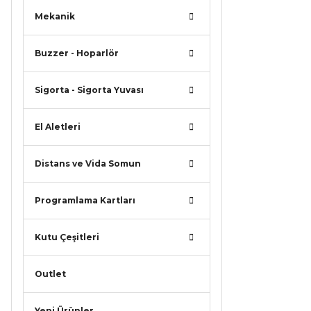
Mekanik
Buzzer - Hoparlör
Sigorta - Sigorta Yuvası
El Aletleri
Distans ve Vida Somun
Programlama Kartları
Kutu Çeşitleri
Outlet
Yeni Ürünler