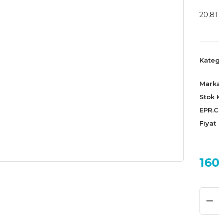
20,81
Kateg
Mark
Stok 
EPR.
Fiyat
160