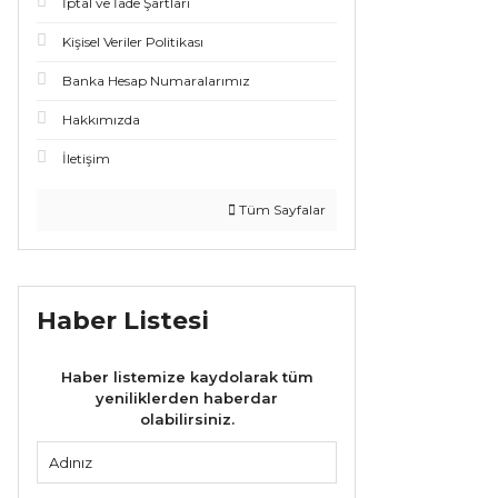
İptal ve İade Şartları
Kişisel Veriler Politikası
Banka Hesap Numaralarımız
Hakkımızda
İletişim
Tüm Sayfalar
Haber Listesi
Haber listemize kaydolarak tüm
yeniliklerden haberdar
olabilirsiniz.