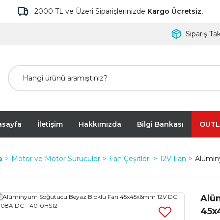
2000 TL ve Üzeri Siparişlerinizde
Kargo Ücretsiz.
Sipariş Tak
asayfa
İletişim
Hakkımızda
Bilgi Bankası
OUTL
a
Motor ve Motor Sürücüler
Fan Çeşitleri
12V Fan
Alümin
Alü
45x