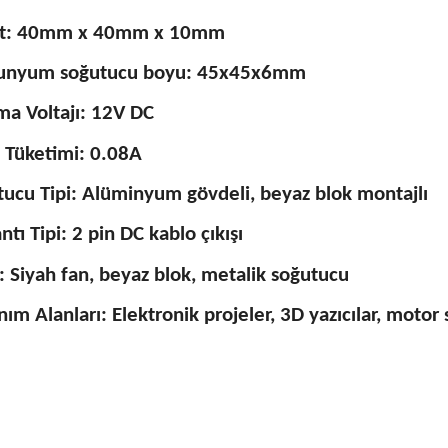
t: 40mm x 40mm x 10mm
unyum soğutucu boyu: 45x45x6mm
ma Voltajı: 12V DC
 Tüketimi: 0.08A
ucu Tipi: Alüminyum gövdeli, beyaz blok montajlı
ntı Tipi: 2 pin DC kablo çıkışı
 Siyah fan, beyaz blok, metalik soğutucu
nım Alanları: Elektronik projeler, 3D yazıcılar, motor