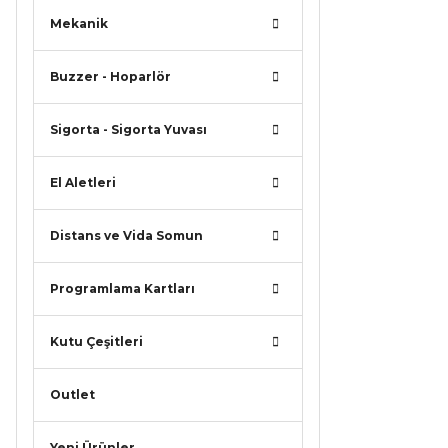
Mekanik
Buzzer - Hoparlör
Sigorta - Sigorta Yuvası
El Aletleri
Distans ve Vida Somun
Programlama Kartları
Kutu Çeşitleri
Outlet
Yeni Ürünler