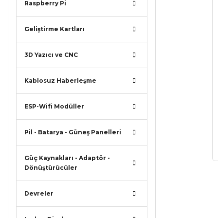
Raspberry Pi
Geliştirme Kartları
3D Yazıcı ve CNC
Kablosuz Haberleşme
ESP-Wifi Modüller
Pil - Batarya - Güneş Panelleri
Güç Kaynakları - Adaptör -
Dönüştürücüler
Devreler