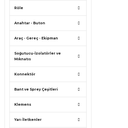
Röle
Anahtar - Buton
Araç - Gereç - Ekipman
Soğutucu-İzolatörler ve
Mıknatıs
Konnektör
Bant ve Sprey Çeşitleri
Klemens
Yarı İletkenler