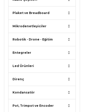
Bu ürü
Plaket ve Breadboard
Mikrodenetleyiciler
Robotik - Drone - Eğitim
Entegreler
Led Ürünleri
Direnç
Kondansatör
Pot, Trimpot ve Encoder