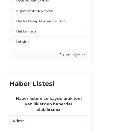
İptal ve İade Şartları
Kişisel Veriler Politikası
Banka Hesap Numaralarımız
Hakkımızda
İletişim
Tüm Sayfalar
Haber Listesi
Haber listemize kaydolarak tüm
yeniliklerden haberdar
olabilirsiniz.