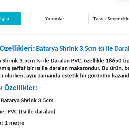
lgisi
Yorumlar
Taksit Seçenekle
Özellikleri:
Batarya Shrink 3.5cm Isı ile Da
 Shrink 3.5cm Isı ile Daralan PVC, özellikle 18650 ti
nmış şeffaf bir ısı ile daralan makarondur. Bu ürün,
ı olurken, aynı zamanda estetik bir görünüm kazandı
k Özellikler:
 Batarya Shrink 3.5cm
: PVC (Isı ile daralan)
k: 1 metre