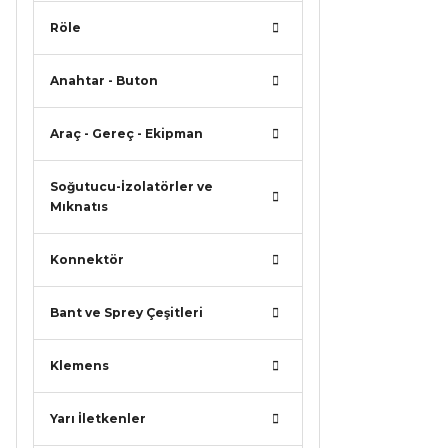
Röle
Anahtar - Buton
Araç - Gereç - Ekipman
Soğutucu-İzolatörler ve
Mıknatıs
Konnektör
Bant ve Sprey Çeşitleri
Klemens
Yarı İletkenler