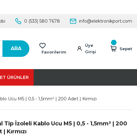
ibi
0 (533) 580 7678
info@elektronikport.com
Üye
ARA
Sepet
Girişi
Favorilerim
ET ÜRÜNLER
Kablo Ucu M5 | 0,5 - 1,5mm² | 200 Adet | Kırmızı
l Tip İzoleli Kablo Ucu M5 | 0,5 - 1,5mm² | 200
 | Kırmızı