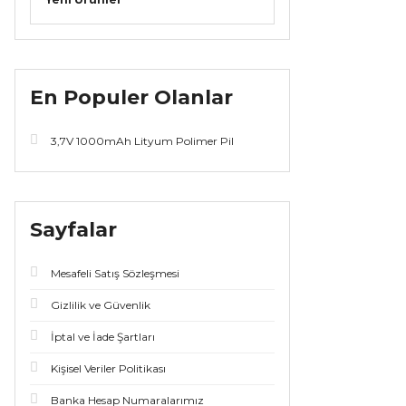
En Populer Olanlar
3,7V 1000mAh Lityum Polimer Pil
Sayfalar
Mesafeli Satış Sözleşmesi
Gizlilik ve Güvenlik
İptal ve İade Şartları
Kişisel Veriler Politikası
Banka Hesap Numaralarımız