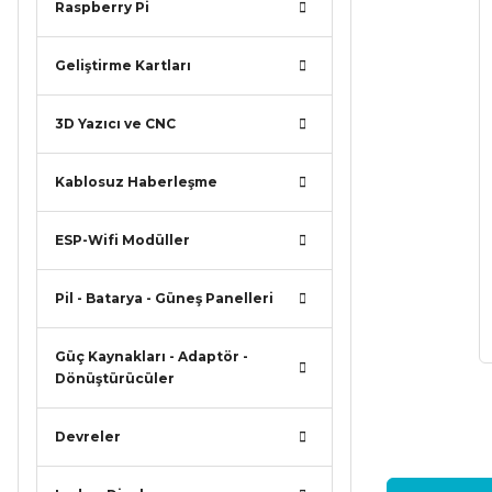
Raspberry Pi
Geliştirme Kartları
3D Yazıcı ve CNC
Kablosuz Haberleşme
ESP-Wifi Modüller
Pil - Batarya - Güneş Panelleri
Güç Kaynakları - Adaptör -
Dönüştürücüler
Devreler