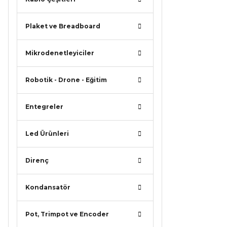
Plaket ve Breadboard
Mikrodenetleyiciler
Robotik - Drone - Eğitim
Entegreler
Led Ürünleri
Direnç
Kondansatör
Pot, Trimpot ve Encoder