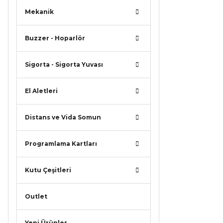
Mekanik
Buzzer - Hoparlör
Sigorta - Sigorta Yuvası
El Aletleri
Distans ve Vida Somun
Programlama Kartları
Kutu Çeşitleri
Outlet
Yeni Ürünler