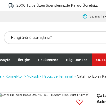
2000 TL ve Üzeri Siparişlerinizde
Kargo Ücretsiz.
Sipariş Tak
asayfa
İletişim
Hakkımızda
Bilgi Bankası
OUTL
a
Konnektör
Yüksük - Pabuç ve Terminal
Çatal Tip İzoleli 
Çata
Adet