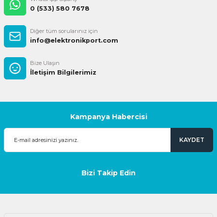
0 (533) 580 7678
Diğer tüm sorularınız için
info@elektronikport.com
Bize Ulaşın
İletişim Bilgilerimiz
Kampanya Habercisi
KAYDET
Bizi Takip Edin