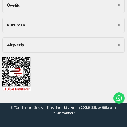
Üyelik
Kurumsal
Alışveriş
© Tüm Hakları Saklıdır. Kredi kartı bilgileriniz 256bit SSL sertifikası ile
korunmaktadır.