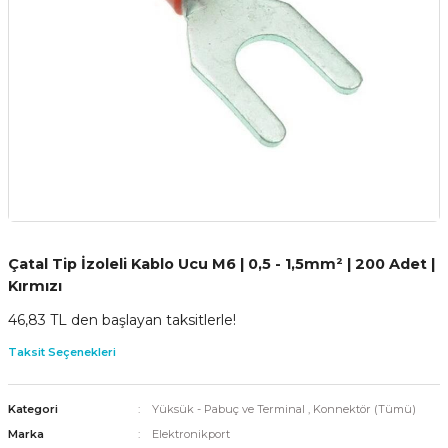
Çatal Tip İzoleli Kablo Ucu M6 | 0,5 - 1,5mm² | 200 Adet |
Kırmızı
46,83 TL den başlayan taksitlerle!
Taksit Seçenekleri
Kategori
Yüksük - Pabuç ve Terminal
,
Konnektör (Tümü)
Marka
Elektronikport