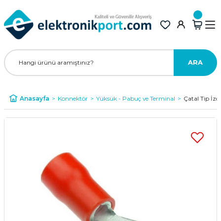
ARA
Anasayfa
Konnektör
Yüksük - Pabuç ve Terminal
Çatal Tip İzo