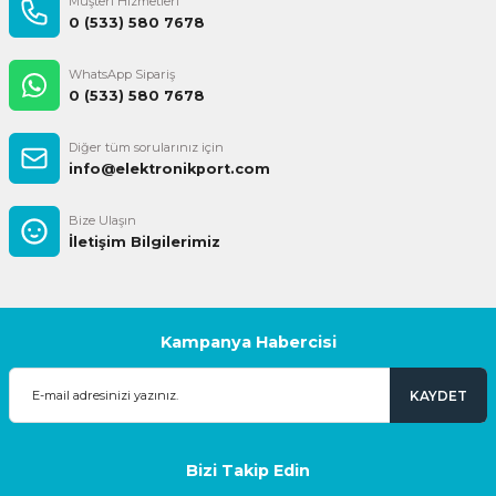
Müşteri Hizmetleri
0 (533) 580 7678
WhatsApp Sipariş
0 (533) 580 7678
Diğer tüm sorularınız için
info@elektronikport.com
Bize Ulaşın
İletişim Bilgilerimiz
Kampanya Habercisi
KAYDET
Bizi Takip Edin