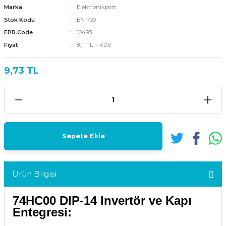
Marka
Elektronikport
Stok Kodu
EN-700
EPR.Code
10493
Fiyat
8,11 TL + KDV
9,73 TL
Sepete Ekle
Ürün Bilgisi
74HC00 DIP-14 Invertör ve Kapı
Entegresi: