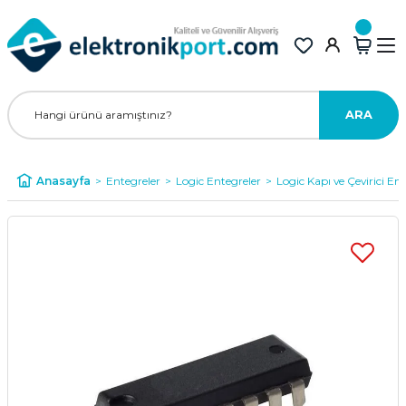
ARA
Anasayfa
Entegreler
Logic Entegreler
Logic Kapı ve Çevirici Ent