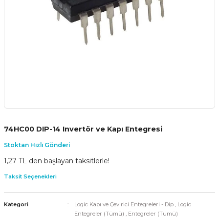
74HC00 DIP-14 Invertör ve Kapı Entegresi
Stoktan Hızlı Gönderi
1,27 TL den başlayan taksitlerle!
Taksit Seçenekleri
Kategori
Logic Kapı ve Çevirici Entegreleri - Dip
,
Logic
Entegreler (Tümü)
,
Entegreler (Tümü)