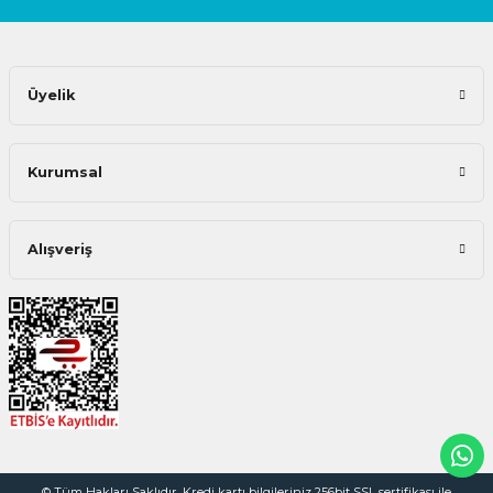
Üyelik
Kurumsal
Alışveriş
© Tüm Hakları Saklıdır. Kredi kartı bilgileriniz 256bit SSL sertifikası ile